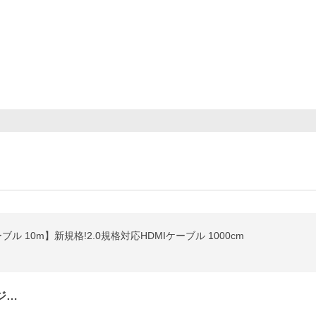
ル 10m】新規格!2.0規格対応HDMIケーブル 1000cm
ジ…