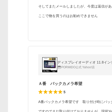
そしてまたメールしましたが、今度は返信があ
ここで物を買うのはお勧めできません
PORMIDO公式 Yahoo!店
Ａ番 バックカメラ希望
5
A番バックカメラ希望です　取り付け時にバッ
ですのでまだ取り付けておりませんが、現状Yo