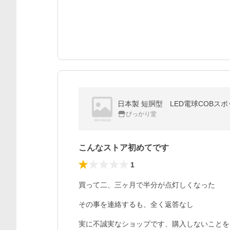
日本製 短胴型 LED電球COBスポ
ぴっかり堂
こんなストア初めてです
1
買って二、三ヶ月で半分が点灯しくなった

その事を連絡するも、全く返答なし

実に不誠実なショップです、購入しないことを