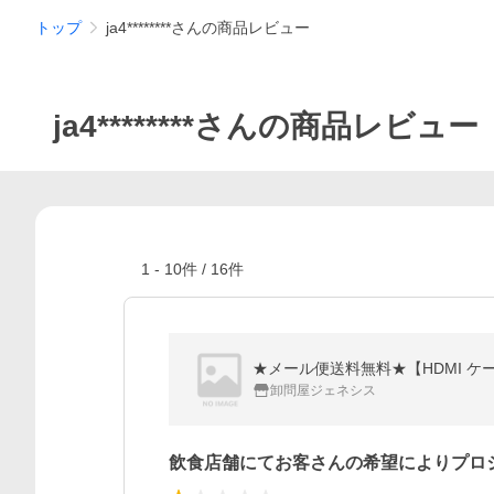
トップ
ja4********さんの商品レビュー
ja4********さんの商品レビュー
1
-
10
件 /
16
件
★メール便送料無料★【HDMI ケーブ
卸問屋ジェネシス
飲食店舗にてお客さんの希望によりプロ