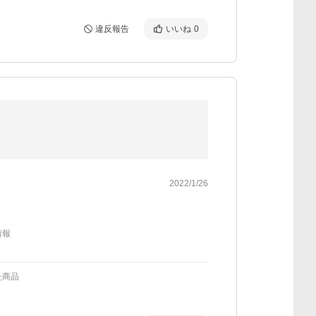
違反報告
いいね
0
2022/1/26
情報
た商品