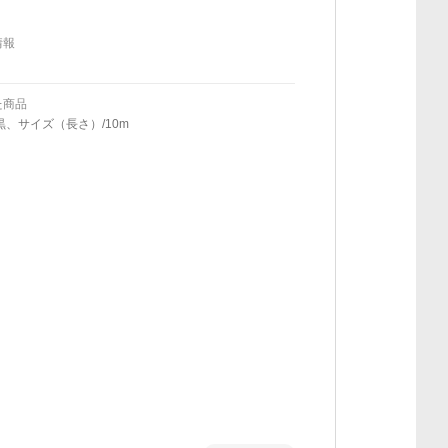
情報
た商品
黒、サイズ（長さ）/10m