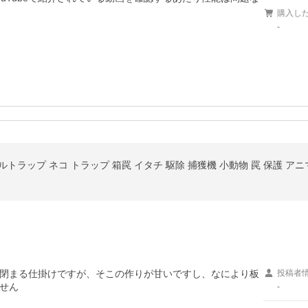
購入し
-
マルトラップ ネコ トラップ 箱罠 イタチ 駆除 捕獲機 小動物 罠 保護 
閉まる仕掛けですが、そこの作りが甘いですし、なにより板
投稿者
せん
-