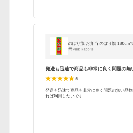
のぼり旗 お弁当 のぼり旗 180cm
Pink Rabbite
発送も迅速で商品も非常に良く問題の無
5
発送も迅速で商品も非常に良く問題の無い品物
れば利用したいです