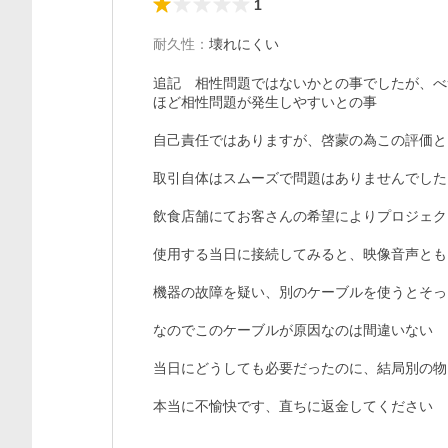
1
耐久性
：
壊れにくい
追記　相性問題ではないかとの事でしたが、べ
ほど相性問題が発生しやすいとの事

自己責任ではありますが、啓蒙の為この評価と
取引自体はスムーズで問題はありませんでした

飲食店舗にてお客さんの希望によりプロジェク
使用する当日に接続してみると、映像音声とも
機器の故障を疑い、別のケーブルを使うとそっ
なのでこのケーブルが原因なのは間違いない

当日にどうしても必要だったのに、結局別の物
本当に不愉快です、直ちに返金してください