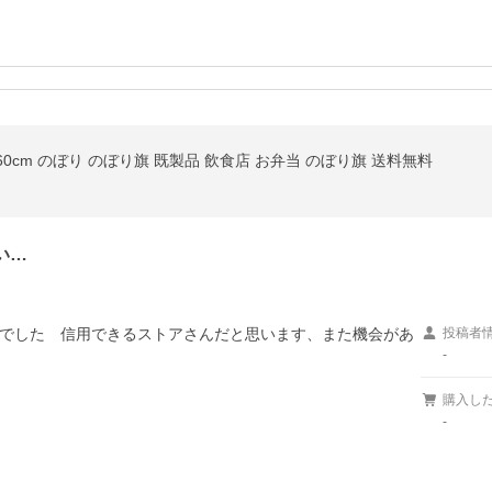
*60cm のぼり のぼり旗 既製品 飲食店 お弁当 のぼり旗 送料無料
い…
でした　信用できるストアさんだと思います、また機会があ
投稿者
-
購入し
-