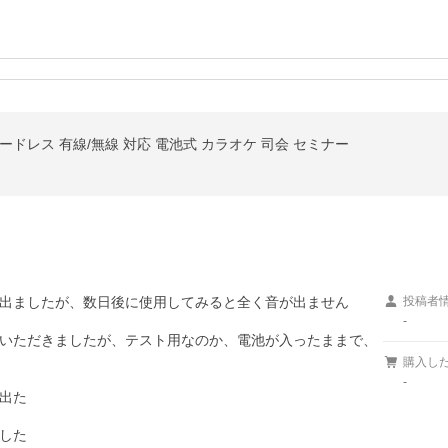
ドレス 有線/無線 対応 電池式 カラオケ 司会 セミナー
出ましたが、数日後に使用してみると全く音が出ません

投稿者
-
いただきましたが、テスト用なのか、電池が入ったままで、
購入し
-
出た

した
