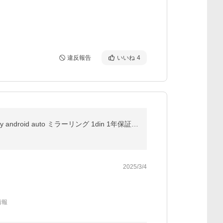
違反報告
いいね
4
ディスプレイオーディオ 11.8インチ android13 8GB+256GB カーオーディオ QCM6125 1200*2000 carplay android auto ミラーリング 1din 1年保証 PORMIDO PRA106
2025/3/4
情報