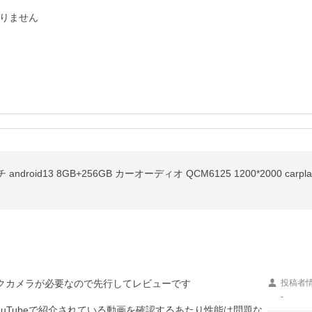
りません

クカメラが必要なので先行してレビューです

投稿者
-
uTubeで紹介されている動画を確認するあたり性能は問題な