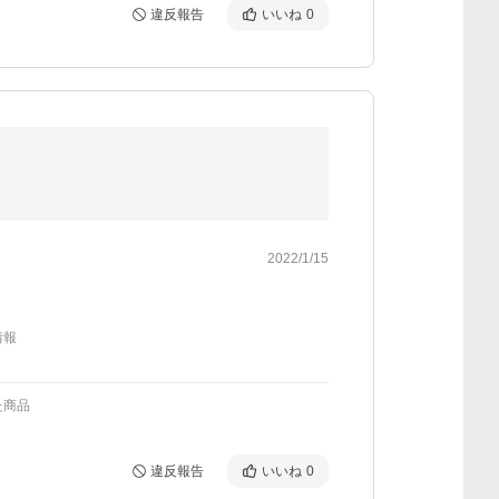
違反報告
いいね
0
2022/1/15
情報
た商品
違反報告
いいね
0