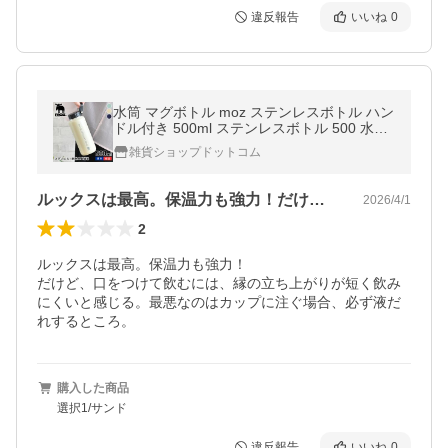
違反報告
いいね
0
水筒 マグボトル moz ステンレスボトル ハン
ドル付き 500ml ステンレスボトル 500 水筒
キッズ マグボトル 500 かわいい シンプル
雑貨ショップドットコム
ルックスは最高。保温力も強力！だけど、…
2026/4/1
2
ルックスは最高。保温力も強力！

だけど、口をつけて飲むには、縁の立ち上がりが短く飲み
にくいと感じる。最悪なのはカップに注ぐ場合、必ず液だ
れするところ。
購入した商品
選択1/サンド
違反報告
いいね
0