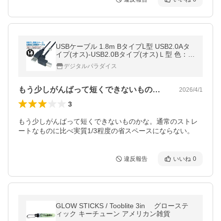
USBケーブル 1.8m BタイプL型 USB2.0Aタ
イプ(オス)-USB2.0Bタイプ(オス)Ｌ型 色：ブ
ラック L型端子 プリンター・周辺機器 省ス
デジタルパラダイス
ペース 2ABLzc18
もう少しがんばって短くできないものかな…
2026/4/1
3
もう少しがんばって短くできないものかな。通常のストレ
ートなものに比べ実質1/3程度の省スペースにならない。
違反報告
いいね
0
GLOW STICKS / Tooblite 3in グローステ
ィック キーチューン アメリカン雑貨