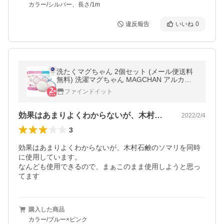
カラー/シルバー、長さ/1m
違反報告
いいね
0
洗たくマグちゃん 2個セット (メール便送料
無料) 洗濯マグちゃん MAGCHAN アルカリ
イオン水 Mg マグネシウム 部屋干し マグち
ファインドイット
ゃん
効果はあまりよくわからないが、木村石鹸…
2022/2/4
3
効果はあまりよくわからないが、木村石鹸のソマリを同時
に使用しています。

なんども使用できるので、まぁこのまま使用しようと思っ
てます
購入した商品
カラー/ブルー×ピンク