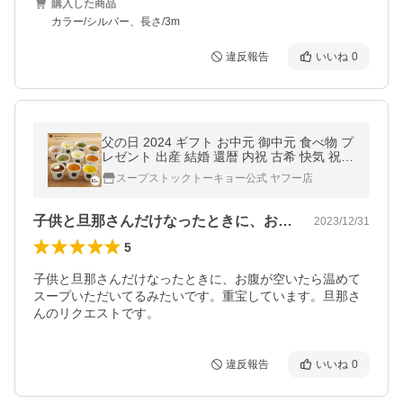
購入した商品
カラー/シルバー、長さ/3m
違反報告
いいね
0
父の日 2024 ギフト お中元 御中元 食べ物 プ
レゼント 出産 結婚 還暦 内祝 古希 快気 祝い
スープストック トーキョー / 人気 10スープ
スープストックトーキョー公式 ヤフー店
セット
子供と旦那さんだけなったときに、お腹が…
2023/12/31
5
子供と旦那さんだけなったときに、お腹が空いたら温めて
スープいただいてるみたいです。重宝しています。旦那さ
んのリクエストです。
違反報告
いいね
0