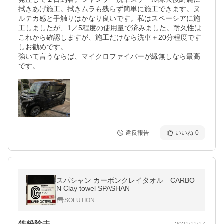
拭きあげ施工。拭きムラも残らず簡単に施工できます。ヌ
ルテカ感と手触りはかなり良いです。私はスペーシアに施
工しましたが、1／5程度の使用量で済みました。耐久性は
これから確認しますが、施工だけなら洗車＋20分程度です
しお勧めです。

強いて言うならば、マイクロファイバーが縁無しなら最高
です。
違反報告
いいね
0
スパシャン カーボンクレイタオル CARBO
N Clay towel SPASHAN
SOLUTION