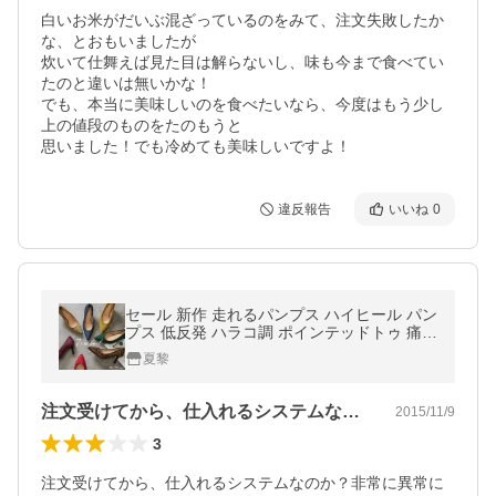
白いお米がだいぶ混ざっているのをみて、注文失敗したか
な、とおもいましたが

炊いて仕舞えば見た目は解らないし、味も今まで食べてい
たのと違いは無いかな！

でも、本当に美味しいのを食べたいなら、今度はもう少し
上の値段のものをたのもうと

思いました！でも冷めても美味しいですよ！
違反報告
いいね
0
セール 新作 走れるパンプス ハイヒール パン
プス 低反発 ハラコ調 ポインテッドトゥ 痛く
ない スウェード調 送料無料
夏黎
注文受けてから、仕入れるシステムなのか…
2015/11/9
3
注文受けてから、仕入れるシステムなのか？非常に異常に