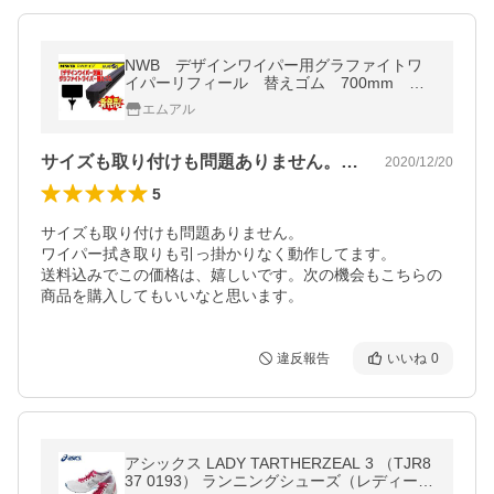
NWB デザインワイパー用グラファイトワ
イパーリフィール 替えゴム 700mm ト
ヨタ エスティマ 運転席 右側用 DW70
エムアル
GN
サイズも取り付けも問題ありません。ワイ…
2020/12/20
5
サイズも取り付けも問題ありません。

ワイパー拭き取りも引っ掛かりなく動作してます。

送料込みでこの価格は、嬉しいです。次の機会もこちらの
商品を購入してもいいなと思います。
違反報告
いいね
0
アシックス LADY TARTHERZEAL 3 （TJR8
37 0193） ランニングシューズ（レディー