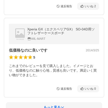
違反報告
いいね
2
Xperia GX（エクスペリアGX） SO-04D用ソ
フトレザーケースポーチ
WIL-MART
低価格なのに良いです
2014/3/25
5
これまでのレビューを見て購入しました。イメージとお
り、低価格なのに触り心地，質感も良いです。満足いく買
い物ができました。
違反報告
いいね
0
もっと見る