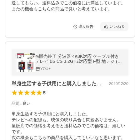
送してもらい、送料込みでこの価格には満足しています。

またの機会もこちらの商品で良いと考えています。
違反報告
いいね
0
※販売終了 分波器 4K8K対応 ケーブル付き
テレビ BS CS 3.2GHz対応型 F型 地デジ (e4
222) 3
YOU+
単身生活する子供用にと購入しました。テ…
2020/12/20
5
品質
：
良い
単身生活する子供用にと購入しました。

テレビへの配線も、映像の映り具合も問題ありません。

量販店での価格を考えると送料込みでこの価格は、嬉しい
です。

次の機会もこちらの商品を購入してもいいなと思います。