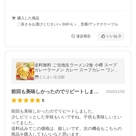
購入した商品
〇長さをお選びください/＜3mF+L＞、型番/アンテナケーブル
違反報告
いいね
0
送料無料 ご当地生ラーメン2食 小樽 スープ
カレーラーメン カレー スープカレー ワンコ
イン 得トクセール ポイント消化 お試し ラー
どんまい生活館
メン 食品
前回も美味しかったのでリピートしました…
2020/12/20
5
前回も美味しかったのでリピートしました。

少しピリッとした辛味もいいですね。子供も美味しいとい
ってました。

送料込みでこの価格は、嬉しいです。次の機会もこちらの
商品を購入してもいいなと思います。