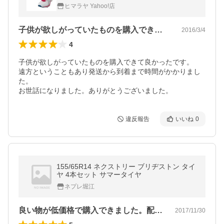
ス））【3H〜3.5H】
ヒマラヤ Yahoo!店
子供が欲しがっていたものを購入できて良…
2016/3/4
4
子供が欲しがっていたものを購入できて良かったです。

遠方ということもあり発送から到着まで時間がかかりまし
た。

お世話になりました。ありがとうございました。
違反報告
いいね
0
155/65R14 ネクストリー ブリヂストン タイ
ヤ 4本セット サマータイヤ
ネプレ堀江
良い物が低価格で購入できました。配送の…
2017/11/30