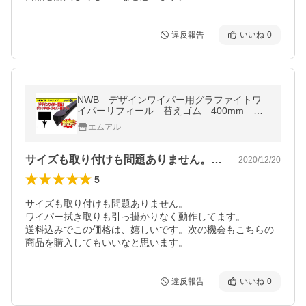
違反報告
いいね
0
NWB デザインワイパー用グラファイトワ
イパーリフィール 替えゴム 400mm ト
ヨタ エスティマ 助手席 左側用 DW40
エムアル
GN
サイズも取り付けも問題ありません。ワイ…
2020/12/20
5
サイズも取り付けも問題ありません。

ワイパー拭き取りも引っ掛かりなく動作してます。

送料込みでこの価格は、嬉しいです。次の機会もこちらの
商品を購入してもいいなと思います。
違反報告
いいね
0