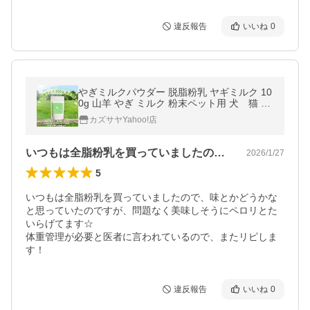
違反報告
いいね
0
やぎミルクパウダー 脱脂粉乳 ヤギミルク 10
0g 山羊 やぎ ミルク 粉末ペット用 犬 猫 脱
脂 脱脂 粉乳 低脂肪
カズサヤYahoo!店
いつもは全脂粉乳を買っていましたので、…
2026/1/27
5
いつもは全脂粉乳を買っていましたので、味とかどうかな
と思っていたのですが、問題なく美味しそうにペロリとた
いらげてます☆

体重管理が必要と医者に言われているので、またリピしま
す！
違反報告
いいね
0