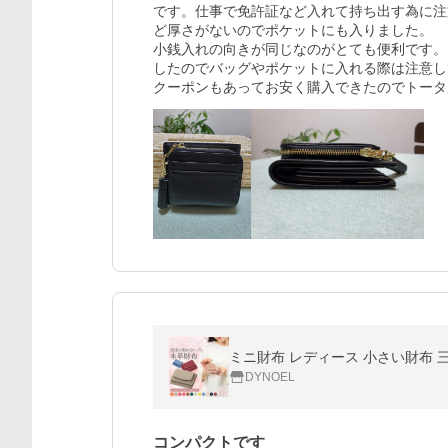
です。仕事で免許証など入れて持ち出す為に注
ど厚さがないのでポケットにも入りました。

小銭入れの向きが同じなのがとても便利です。
したのでバッグやポケットに入れる際は注意し
クーポンもあってお安く購入できたのでトータ
ミニ財布 レディース 小さい財布 
DYNOEL
コンパクトです