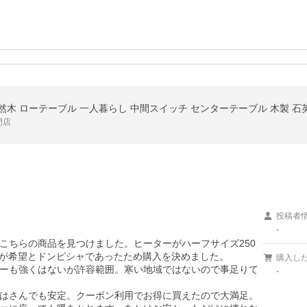
門店
投稿者
-
mのこちらの商品を見つけました。ヒーターがハーフサイズ250
が希望とドンピシャであったため購入を決めました。

購入し
ーも強くはないが許容範囲。寒い地域ではないので事足りて
-
はさんでも安定。クーポン利用でお得に買えたので大満足。
