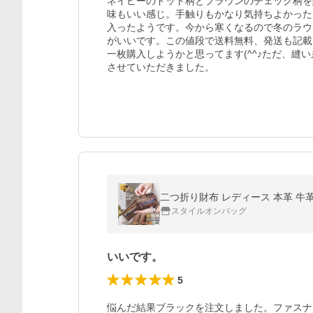
ネイビーのドット柄とブラウンのチェック柄を
味もいい感じ。手触りもかなり気持ちよかった
入ったようです。今から寒くなるので冬のラウ
がいいです。この値段で送料無料、発送も記載
一枚購入しようかと思ってます(^^♪ただ、縫
させていただきました。
二つ折り財布 レディース 本革 牛革 
スタイルオンバッグ
いいです。
5
悩んだ結果ブラックを注文しました。ファスナ