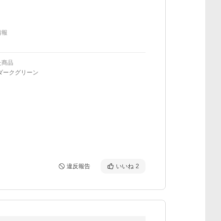
情報
た商品
ダークグリーン
違反報告
いいね
2