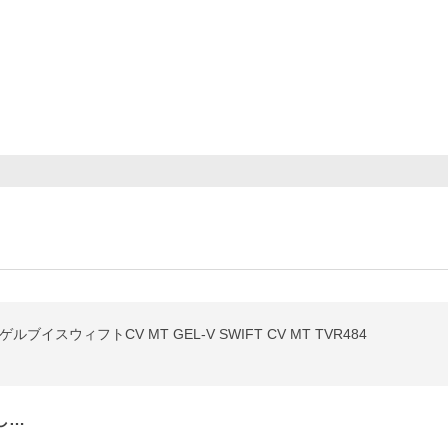
イスウィフトCV MT GEL-V SWIFT CV MT TVR484
し…