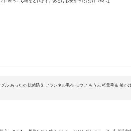
ソファに座っても暖をとれます。あとはお安かっただけに壊れな