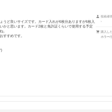
投稿者
ょうど良いサイズです。カード入れが6枚分ありますが6枚入
-
いかと思います。カード2枚と免許証くらいで使用する予定
ね。

購入し
おすすめです。

カラー/
)