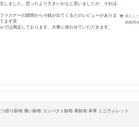
文しました。思ったより大きいかなと思いましたが、それほ
-
ファスナーの隙間から小銭が出てくるとのレビューがありま
購入し
てます笑

納期/即
ルでは満足しております。大事に使わせていただきます。
三つ折り財布 薄い財布 コンパクト財布 革財布 本革 ミニウォレット