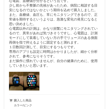
心電図、血糖値が分かるという点です。

少し前から不整脈の兆候があったため、病院に相談する目
安になるのではないかという期待を込めて購入しました。

また、血糖値、血圧も、常にモニタリングできるので、正
常値を期待するというよりは、急激な変化の発見になると
思い決めました。

心電図以外の計測は、かなり頻繁にモニタリングされてい
るので、異常があれば気づきそうですし、心電図は、計測
モードにして装着していない方の手でリューズのある側面
両側を指で抑えるように固定すると測れます。

１日数回計測して、目安にするつもりです。

専用のアプリも設定に時間はかかりましたが、細かく分析
されて、参考になりそうです。

まだ操作に慣れていませんが、自分の健康のために、使用
購入した商品
カラー/ピンク