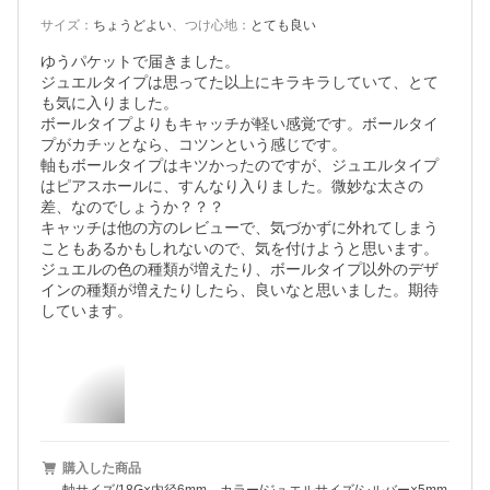
サイズ
：
ちょうどよい
、
つけ心地
：
とても良い
ゆうパケットで届きました。

ジュエルタイプは思ってた以上にキラキラしていて、とて
も気に入りました。

ボールタイプよりもキャッチが軽い感覚です。ボールタイ
プがカチッとなら、コツンという感じです。

軸もボールタイプはキツかったのですが、ジュエルタイプ
はピアスホールに、すんなり入りました。微妙な太さの
差、なのでしょうか？？？

キャッチは他の方のレビューで、気づかずに外れてしまう
こともあるかもしれないので、気を付けようと思います。

ジュエルの色の種類が増えたり、ボールタイプ以外のデザ
インの種類が増えたりしたら、良いなと思いました。期待
しています。
購入した商品