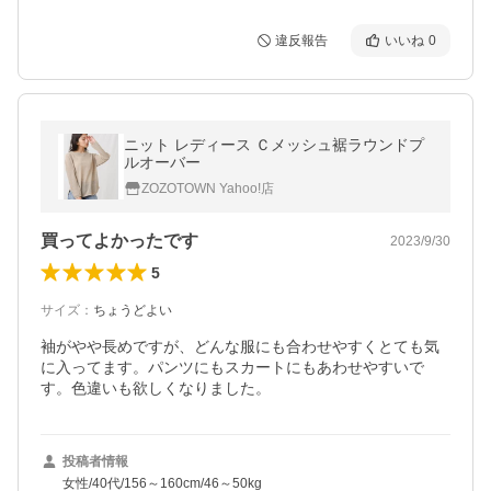
違反報告
いいね
0
ニット レディース Ｃメッシュ裾ラウンドプ
ルオーバー
ZOZOTOWN Yahoo!店
買ってよかったです
2023/9/30
5
サイズ
：
ちょうどよい
袖がやや長めですが、どんな服にも合わせやすくとても気
に入ってます。パンツにもスカートにもあわせやすいで
す。色違いも欲しくなりました。
投稿者情報
女性/40代/156～160cm/46～50kg