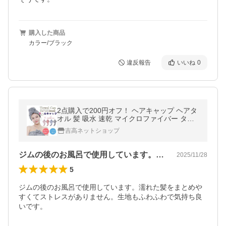
購入した商品
カラー/ブラック
違反報告
いいね
0
2点購入で200円オフ！ ヘアキャップ ヘアタ
オル 髪 吸水 速乾 マイクロファイバー タオ
ルキャップ ヘアターバン ヘアドライタオル
吉高ネットショップ
大人用 水泳 お風呂上がり
ジムの後のお風呂で使用しています。濡れ…
2025/11/28
5
ジムの後のお風呂で使用しています。濡れた髪をまとめや
すくてストレスがありません。生地もふわふわで気持ち良
いです。