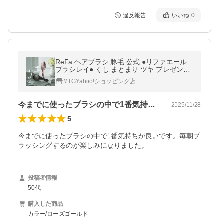
違反報告
いいね
0
ReFa ヘアブラシ 豚毛 公式 ●リファエール
ブラシレイ● くし まとまり ツヤ プレゼント
絡まない ダメージ
MTGYahoo!ショッピング店
今までに使ったブラシの中で1番気持ちが…
2025/11/28
5
今までに使ったブラシの中で1番気持ちが良いです。毎朝ブ
ラッシングするのが楽しみになりました。
投稿者情報
50代
購入した商品
カラー/ローズゴールド