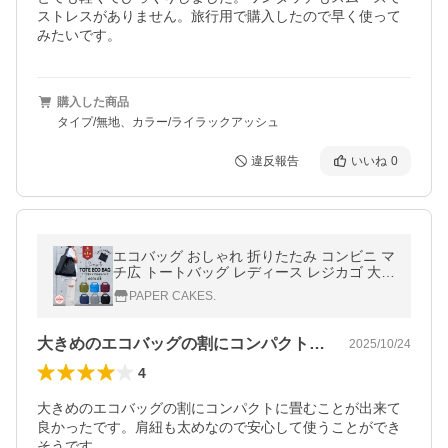
ストレスがありません。旅行用で購入したので早く使って
みたいです。
購入した商品
タイプ/無地、カラー/ライラックアッシュ
違反報告
いいね
0
エコバッグ おしゃれ 折りたたみ コンビニ マ
チ広 トートバッグ レディース レジカゴ 大容
量 大きめ 安い 大判サイズ マザーズバッグ
PAPER CAKES.
かわいい
大きめのエコバッグの割にコンパクトに畳…
2025/10/24
4
大きめのエコバッグの割にコンパクトに畳むことが出来て
良かったです。肩紐も太めなので安心して使うことができ
そうです。