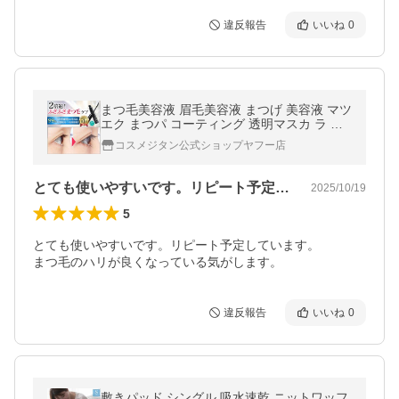
違反報告
いいね
0
まつ毛美容液 眉毛美容液 まつげ 美容液 マツ
エク まつパ コーティング 透明マスカ ラ マ
スカラ下地 クリアマスカラ アイパワーセラ
コスメジタン公式ショップヤフー店
ム 2本 爆買
とても使いやすいです。リピート予定して…
2025/10/19
5
とても使いやすいです。リピート予定しています。

まつ毛のハリが良くなっている気がします。
違反報告
いいね
0
敷きパッド シングル 吸水速乾 ニットワッフ