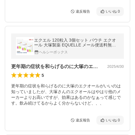
違反報告
いいね
0
エクエル 120粒入 3個セット パウチ エクオ
ール 大塚製薬 EQUELLE メール便送料無料
代引き不可 3袋 爆買
ヘルシーボックス
更年期の症状を和らげるのに大塚のエクオ…
2025/4/30
5
更年期の症状を和らげるのに大塚のエクオールがいいのは
知っていましたが、大塚さんのエクオールはやはり他のメ
ーカーよりお高いですが、効果はあるのかなぁって感じで
す。飲み続けてるからよく分からないけど、、、
違反報告
いいね
0