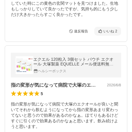
していた時にこの黄色の玄関マットを見つけました。生地
もしっかりしていて良かったですが、気持ち的にもう少し
だけ大きかったらすごく良かったです。
違反報告
いいね
2
エクエル 120粒入 3個セット パウチ エクオ
ール 大塚製薬 EQUELLE メール便送料無料
代引き不可 3袋 爆買
ヘルシーボックス
指の変形が気になって病院で大塚のエクオ…
2026/6/8
5
指の変形が気になって病院で大塚のエクオールが良いと聞
いてそれから飲むようになってから指の変形あまり変わっ
てないと思うので効果があるのかなぁ。ほてりもあるけど
すぐに引くので効果あるのかなぁと思います。飲み続けよ
うと思います。