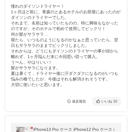
憧れのダイソンドライヤー！

1ヶ月ほど前に、青森のとあるホテルのお部屋にあったのが
ダイソンのドライヤーでした。

それまで、名前は知っていたものの、特に興味もなかった
のですが、そのホテルで初めて使用してビックリ！

何か髪がサラサラ…

寝たら、いつものようになるのかなぁと思っていたら、翌
日もサラサラのままでビックリしました。

それからは、どうにもダイソンのドライヤーの事が頭から
離れず、1ヶ月悩んだ末に今回思い切って購入。

う〜ん、やはりいい！

髪がサラサラになります。

夏は暑くて，ドライヤー後に汗ダクダクになるのがいつも
悩みの種でしたが、今後はそれも解消されそうです。

大切に使いたいと思います。
違反報告
いいね
10
iPhone13 Pro ケース iPhone12 Pro ケース i