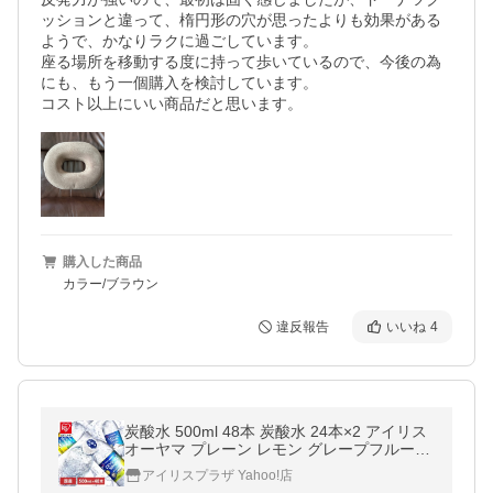
ッションと違って、楕円形の穴が思ったよりも効果がある
ようで、かなりラクに過ごしています。

座る場所を移動する度に持って歩いているので、今後の為
にも、もう一個購入を検討しています。

コスト以上にいい商品だと思います。
購入した商品
カラー/ブラウン
違反報告
いいね
4
炭酸水 500ml 48本 炭酸水 24本×2 アイリス
オーヤマ プレーン レモン グレープフルーツ
割材 クリスタルスパーク
アイリスプラザ Yahoo!店