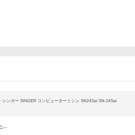
ンガー SINGER コンピューターミシン SN24Sai SN-24Sai
た…