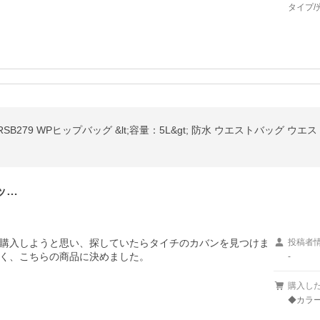
タイプ/光
SB279 WPヒップバッグ &lt;容量：5L&gt; 防水 ウエストバッグ 
ッ…
購入しようと思い、探していたらタイチのカバンを見つけま
投稿者
-
購入し
◆カラー