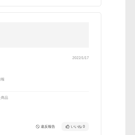
2022/1/17
情報
た商品
違反報告
いいね
0