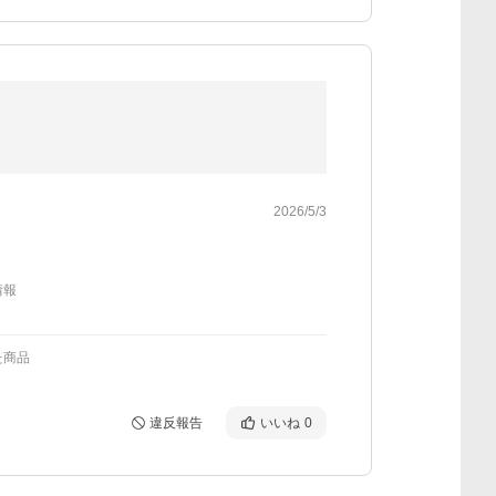
2026/5/3
情報
た商品
違反報告
いいね
0