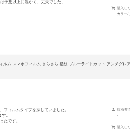
スは予想以上に温かく、丈夫でした、
購入し
カラー/
、フィルムタイプを探していました。

投稿者
す。

-
ったです。
購入し