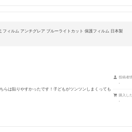
6世代 フィルム アンチグレア ブルーライトカット 保護フィルム 日本製
投稿者
-
ちらは貼りやすかったです！子どもがツンツンしまくっても
購入し
-