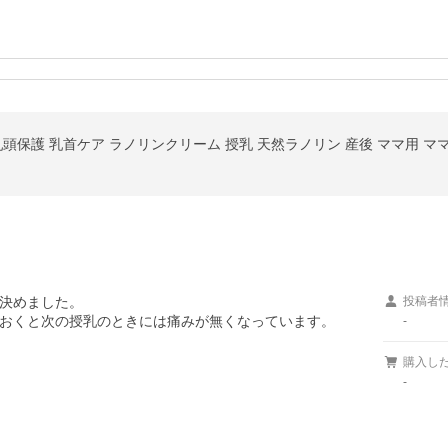
乳頭保護 乳首ケア ラノリンクリーム 授乳 天然ラノリン 産後 ママ用 ママチャー
決めました。

投稿者
-
購入し
-