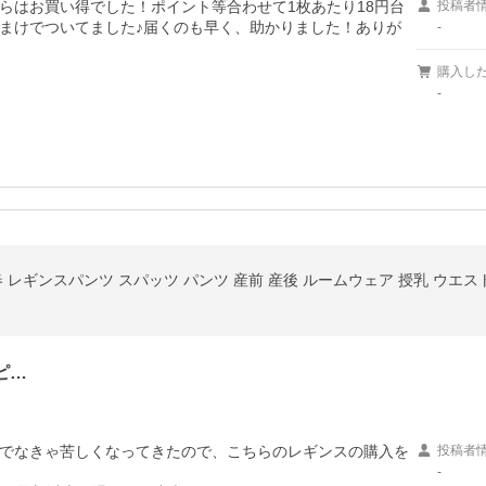
らはお買い得でした！ポイント等合わせて1枚あたり18円台
投稿者
まけでついてました♪届くのも早く、助かりました！ありが
-
購入し
-
レギンスパンツ スパッツ パンツ 産前 産後 ルームウェア 授乳 ウエスト調整
ピ…
でなきゃ苦しくなってきたので、こちらのレギンスの購入を
投稿者
-