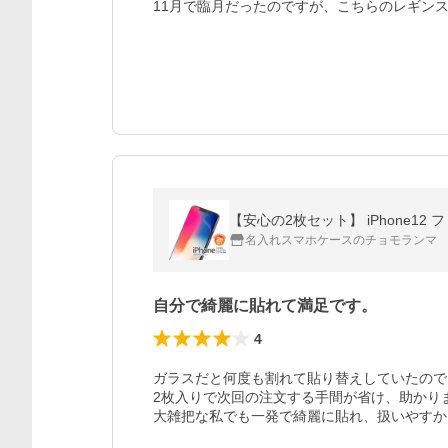
11月で臨月だったのですが、こちらのレギン
名入れスマホケースのチョモランマ
自分で綺麗に貼れて満足です。
4
ガラスだと何度も割れて貼り替えしていたので
2枚入りで次回の注文する手間が省け、助かりま
大雑把な私でも一発で綺麗に貼れ、扱いやすか