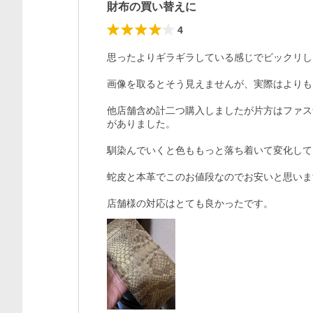
財布の買い替えに
4
思ったよりギラギラしている感じでビックリし
画像を取るとそう見えませんが、実際はよりも
他店舗含め計二つ購入しましたが片方はファス
がありました。

馴染んでいくと色ももっと落ち着いて変化して
蛇皮と本革でこのお値段なのでお安いと思いま