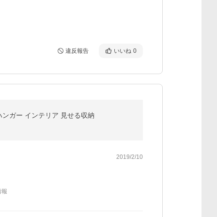
違反報告
いいね
0
 ハンガー インテリア 見せる収納
2019/2/10
情報