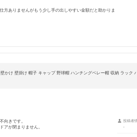
仕方ありませんがもう少し手の出しやすい金額だと助かりま
ドア 壁かけ 壁掛け 帽子 キャップ 野球帽 ハンチングベレー帽 収納 ラック
不向きです。

投稿者
ドアが閉まりません。

-