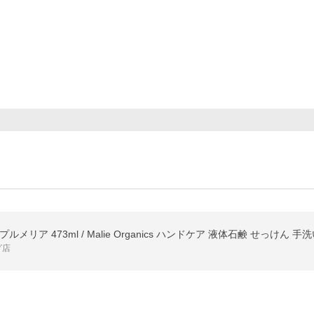
リア 473ml / Malie Organics ハンドケア 液体石鹸 せっけん 手
グ店