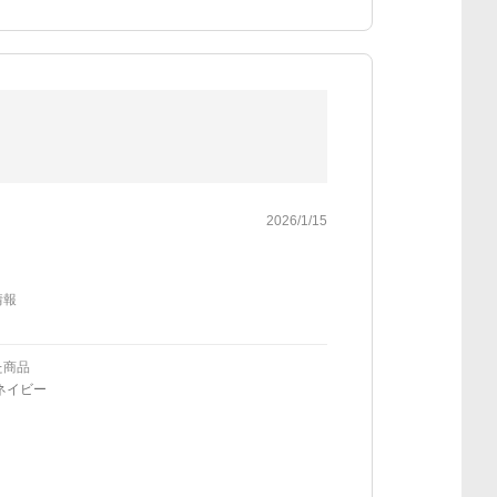
2026/1/15
情報
た商品
ネイビー