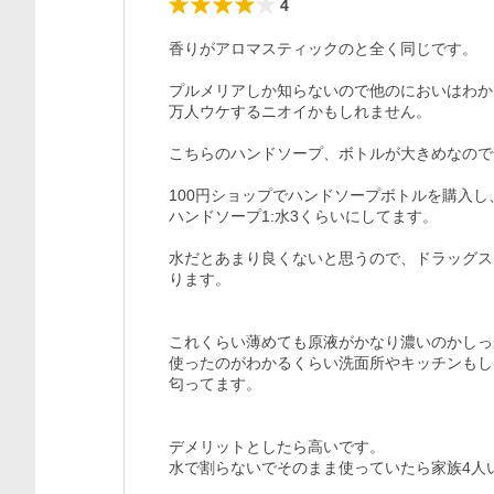
4
香りがアロマスティックのと全く同じです。

プルメリアしか知らないので他のにおいはわか
万人ウケするニオイかもしれません。

こちらのハンドソープ、ボトルが大きめなので
100円ショップでハンドソープボトルを購入し
ハンドソープ1:水3くらいにしてます。

水だとあまり良くないと思うので、ドラッグス
ります。

これくらい薄めても原液がかなり濃いのかしっ
使ったのがわかるくらい洗面所やキッチンもし
匂ってます。

デメリットとしたら高いです。

水で割らないでそのまま使っていたら家族4人