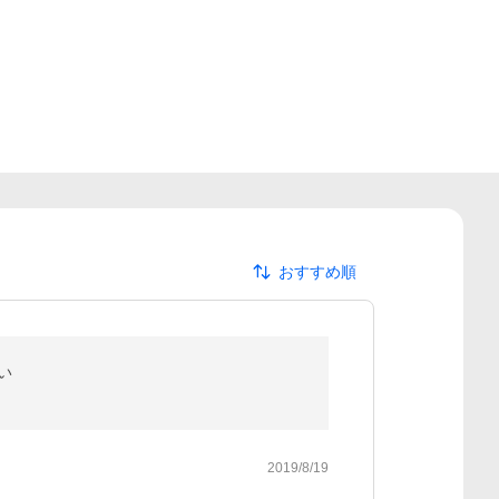
おすすめ順
洗い
2019/8/19