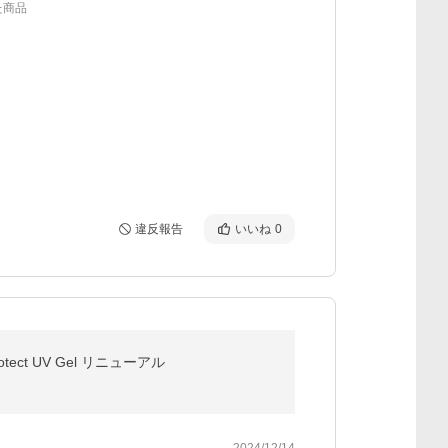
た商品
違反報告
いいね
0
tect UV Gel リニューアル
2024/12/14