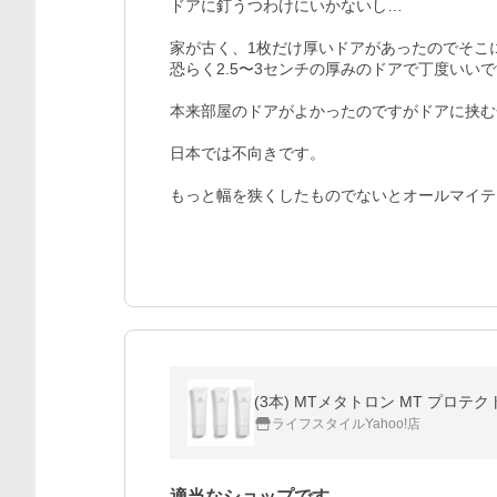
ドアに釘うつわけにいかないし…

家が古く、1枚だけ厚いドアがあったのでそこに
恐らく2.5〜3センチの厚みのドアで丁度いいで
本来部屋のドアがよかったのですがドアに挟む
日本では不向きです。

もっと幅を狭くしたものでないとオールマイテ
(3本) MTメタトロン MT プロテクトUV
ライフスタイルYahoo!店
適当なショップです。