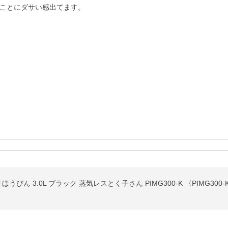
ことにダサい感出てます。

うびん 3.0L ブラック 蒸気レスとく子さん PIMG300-K 〈PIMG300-