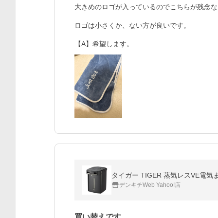
大きめのロゴが入っているのでこちらが残念な
ロゴは小さくか、ない方が良いです。

【A】希望します。
タイガー TIGER 蒸気レスVE電気まほ
デンキチWeb Yahoo!店
買い替えです。