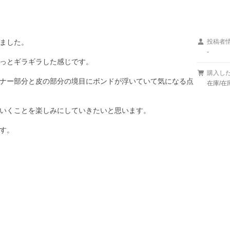
ました。

投稿者
-
っとギラギラした感じです。

購入し
ナー部分と皮の部分の境目にボンドが浮いていて気になる点
在庫/在
いくことを楽しみにしていきたいと思います。

す。
