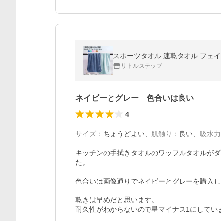
スポーツタオル 速乾タオル フェイ
リトルステップ
ネイビーとグレー 色合いは良い
4
サイズ
：
ちょうどよい
、
肌触り
：
良い
、
吸水力
キッチンの手拭きタオルのワッフルタオルがダ
た。

色合いは画像通りでネイビーとグレーを購入し
乾きは早めだと思います。

耐久性がわからないので星マイナス1にしていま