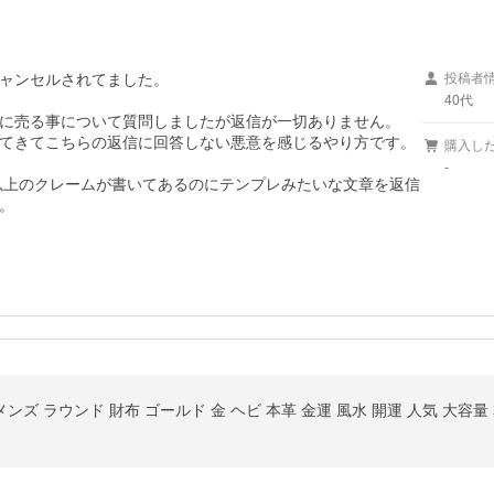
ャンセルされてました。

投稿者
40代
に売る事について質問しましたが返信が一切ありません。

てきてこちらの返信に回答しない悪意を感じるやり方です。

購入し
-
件以上のクレームが書いてあるのにテンプレみたいな文章を返信
。