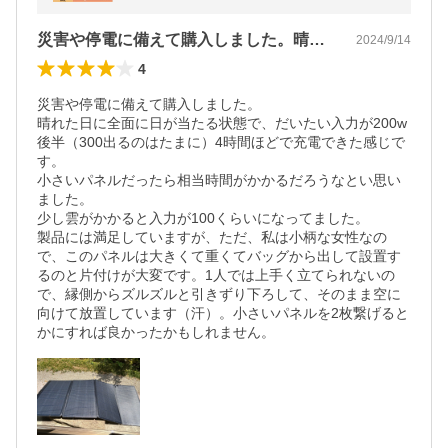
ンパクト エコフロー
災害や停電に備えて購入しました。晴れた…
2024/9/14
4
災害や停電に備えて購入しました。

晴れた日に全面に日が当たる状態で、だいたい入力が200w
後半（300出るのはたまに）4時間ほどで充電できた感じで
す。

小さいパネルだったら相当時間がかかるだろうなとい思い
ました。

少し雲がかかると入力が100くらいになってました。

製品には満足していますが、ただ、私は小柄な女性なの
で、このパネルは大きくて重くてバッグから出して設置す
るのと片付けが大変です。1人では上手く立てられないの
で、縁側からズルズルと引きずり下ろして、そのまま空に
向けて放置しています（汗）。小さいパネルを2枚繋げると
かにすれば良かったかもしれません。