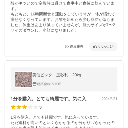
酸がキツいので空腹時は避けて食事中と食後に飲んでいま
す。

もともと、16時間断食と運動をしていますが、体が慣れて
痩せなくなっています。お酢を始めたら少し脂肪が落ちま
した。体重はあまり減っていませんが、服のサイズが1〜2
サイズダウンし、小顔になりました。
違反報告
いいね
14
美仙ピンク 玉砂利 20kg
建築金物 SHOP
1分を購入。とても綺麗です。気に入って…
2024/8/31
3
1分を購入。とても綺麗です。気に入っています。

ただ送料が高いのといくらかかるのか分かりづらかったの