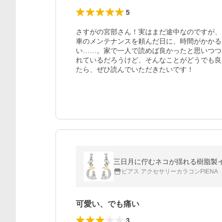
5
さすがの宮部さん！実はまだ途中なのですが、
車のメンテナンスを頼んだ日に、時間がかかる
い……。家で一人で読めば良かったと思いつつ
れているだろうけど、そんなことがどうでも良
たら、ぜひ読んでいただきたいです！
三日月に佇むネコが揺れる樹脂製イヤ
ピアス アクセサリーカラコンPIENA
可愛い、でも痛い
3