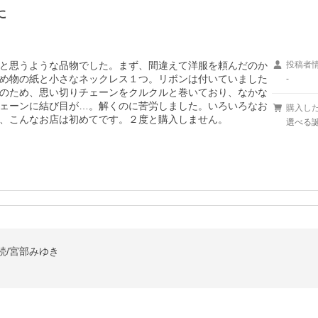
に
と思うような品物でした。まず、間違えて洋服を頼んだのか
投稿者
め物の紙と小さなネックレス１つ。リボンは付いていました
-
のため、思い切りチェーンをクルクルと巻いており、なかな
ェーンに結び目が…。解くのに苦労しました。いろいろなお
購入し
、こんなお店は初めてです。２度と購入しません。
選べる
続/宮部みゆき