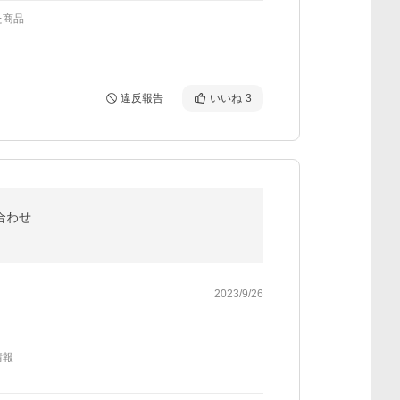
た商品
違反報告
いいね
3
合わせ
2023/9/26
情報