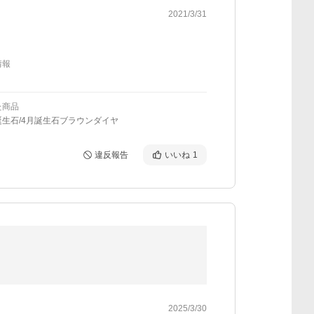
2021/3/31
情報
た商品
誕生石/4月誕生石ブラウンダイヤ
違反報告
いいね
1
2025/3/30