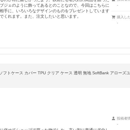
ブジェのように飾ってあるとのことなので、今回はこちらに
-
相手に、いろいろなデザインのものをプレゼントしています
でくれます。また、注文したいと思います。
購入し
-
 J 901FJ ソフトケース カバー TPU クリア ケース 透明 無地 SoftBank ア
投稿者
-