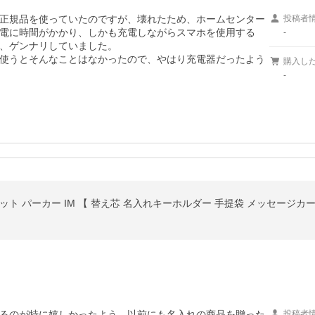
正規品を使っていたのですが、壊れたため、ホームセンター
投稿者
電に時間がかかり、しかも充電しながらスマホを使用する
-
、ゲンナリしていました。

使うとそんなことはなかったので、やはり充電器だったよう
購入し
-
るのが特に嬉しかったよう。以前にも名入れの商品を贈った
投稿者