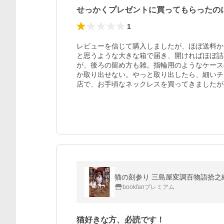
せっかくプレゼントに買ってもらったの
1
レビューを信じて購入しましたが、ほぼ送料か
と思うような大きな箱で届き、開ければほぼ詰
が、後ろの留め方も雑。指輪用のようなケース
か取り出せない。やっと取り出したら、細いチ
店で、お手頃なネックレスを買ってきましたが
猫の刻参り 三島屋変調百物語拾之
bookfanプレミアム
猫好きな方、必読です！