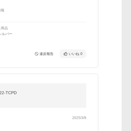
情報
た商品
シルバー
違反報告
いいね
0
22-TCPD
2025/3/9