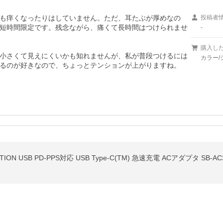
も痒くなったりはしていません。ただ、耳たぶが厚めなの
投稿者
短時間限定です。残念ながら、痛くて長時間はつけられませ
-
購入し
小さくて見えにくいかも知れませんが、私が普段つけるには
カラー/
るのが好きなので、ちょっとテンションが上がりますね。
ION USB PD-PPS対応 USB Type-C(TM) 急速充電 ACアダプタ SB-AC