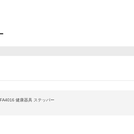
ー
A4016 健康器具 ステッパー