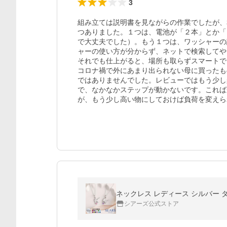
3
組み立ては説明書を見ながらの作業でしたが、
つありました。１つは、電池が「２本」とか「
で大丈夫でした）。もう１つは、ワッシャーの
ャーの使い方が分からず、ネットで検索してや
それでも仕上がると、場所も取らずスマートで
コロナ禍で外にあまり出られない母に買ったも
ではありませんでした。レビューではもう少し
で、なかなかステップが動かないです。これば
が、もう少し高い物にしておけば負荷を変えら
ネックレス レディース シルバー ダイ
シアーズ公式ストア