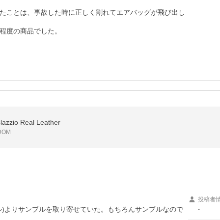
たことは、事故した時に正しく割れてエアバッグが飛び出し
程度の商品でした。
io Real Leather
DOM
投稿者
ル)よりサンプルを取り寄せていた。もちろんサンプルなので
-