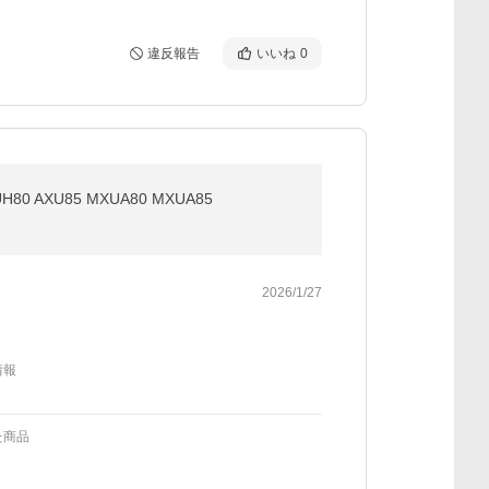
違反報告
いいね
0
 AXU85 MXUA80 MXUA85
2026/1/27
情報
た商品