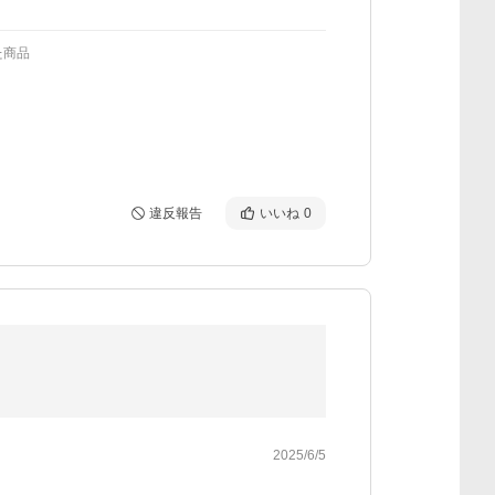
た商品
違反報告
いいね
0
2025/6/5