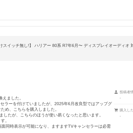
けスイッチ無し!】 ハリアー 80系 R7年6月〜 ディスプレイオーディオ 対
投稿者
換えました。

-
ンセラーを付けていましたが、2025年6月改良型ではアップグ
ため、こちらを購入しました。

購入し
しましたが、こちらのほうが使い易くなったと思います。

-
す。

の２画面同時表示が可能になり、ますますTVキャンセラーは必需