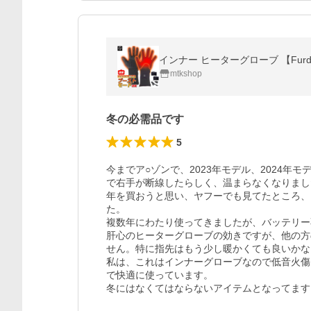
インナー ヒーターグローブ 【Furd
mtkshop
冬の必需品です
5
今までア○ゾンで、2023年モデル、2024年
で右手が断線したらしく、温まらなくなりました
年を買おうと思い、ヤフーでも見てたところ、
た。

複数年にわたり使ってきましたが、バッテリー不
肝心のヒーターグローブの効きですが、他の方
せん。特に指先はもう少し暖かくても良いかな。
私は、これはインナーグローブなので低音火傷
で快適に使っています。

冬にはなくてはならないアイテムとなってます