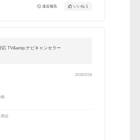
違反報告
いいね
1
応 TV&amp;ナビキャンセラー
2026/2/16
情報
た商品