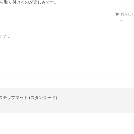
ら取り付けるのが楽しみです。

-
購入し
-
した。

ドステップマット (スタンダード)