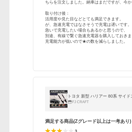
ちらを注文しました。納車はまだですが、今か
取り付け後：

活用度や見た目などとても満足できます。

が、急速充電ではなさそうで充電は遅いです。

急いで充電したい場合もあるかと思うので、

別途、有線で繋ぐ急速充電器を購入しておきま
充電能力が低いので★の数を減らしました。
トヨタ 新型 ハリアー 80系 サイ
FJ CRAFT
満足する商品(Zグレード以上は一考あり)
3