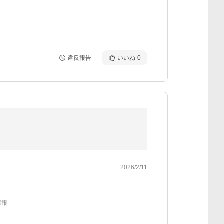
違反報告
いいね
0
2026/2/11
情報