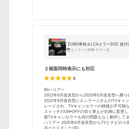
【OBD車検＆LCAエラー対応 後付
エンラージ商事 ヤフー店
２画面同時表示にも対応
5
80ハリアー 

2022年9月改良型から2025年6月改良型へ乗り
2022年9月改良型にエンラージさんのTVキャ
レードされ、TVキャンセラーの移植が不可能な
スイッチのON•OFFの切り替えが右側に変更
新TVキャンセラーも何の問題もなく動作してま
ハリアー 2025年6月改良型からTVとナビ
品となりました(笑)