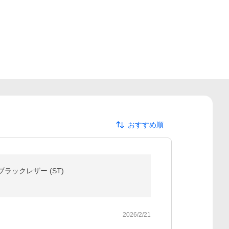
おすすめ順
ラックレザー (ST)
2026/2/21