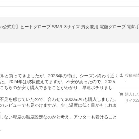
o公式店】ヒートグローブ S/M/L 3サイズ 男女兼用 電熱グローブ 電熱手袋 
モデルと買ってきましたが、2023年の時は、シーズン終わり近く
投稿者
。2024年は現状使えてますが、不安があったので、2025
-
こちらのが安く購入できることがわかり、早速ポチりまし
購入し
足を感じていたので、合わせて3000mAhも購入しました。

サイズ/
のレビューでも見かけますが、少し温度は低く目かもしれま


しない程度の温度設定なのかと考え、アウターも着けること
。