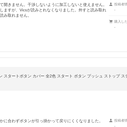
て開きません。干渉しないように加工しないと使えません。

投稿者
ますが、Vicsが読みとれなくなりました。外すと読み取れ
-
読み取れません。
購入し
-
ジン スタートボタン カバー 全2色 スタート ボタン プッシュ ストップ 
かに合わずボタンが引っ掛かって戻りにくくなりました。

投稿者
-