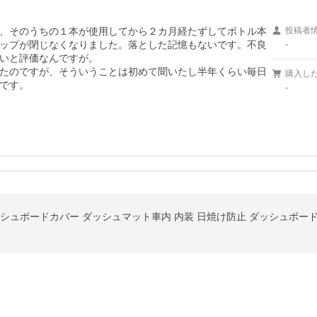
、そのうちの１本が使用してから２カ月経たずしてボトル本
投稿者
ップが閉じなくなりました。落とした記憶もないです。不良
-
いと評価なんですが。

たのですが、そういうことは初めて聞いたし半年くらい毎日
購入し
です。
-
用 ダッシュボードカバー ダッシュマット車内 内装 日焼け防止 ダッシュボー