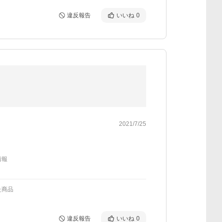
違反報告
いいね
0
2021/7/25
情報
た商品
違反報告
いいね
0