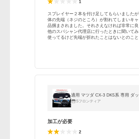
1
スプレイヤー２本を付け足してもらいましたが
体の先端（ネジのところ）が割れてしまいキャ
品掴まされました。それさえなければ非常に良
他のスパシャン代理店に行ったときに聞いてみ
使ってるけど先端が折れたことはないとのこと
適用 マツダ CX-3 DK5系 専
Sフロンティア
加工が必要
2