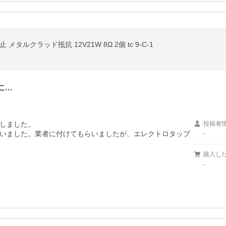
タルクラッド抵抗 12V21W 8Ω 2個 tc 9-C-1
に…
しました。

投稿者
いました。業者に付けてもらいましたが、エレクトロタップ
-
購入し
-