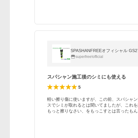
SPASHANFREEオフィシャル G
superfree!official
スパシャン施工後のシミにも使える
5
軽い擦り傷に使いますが、この前、スパシャン
スでシミが取れるとは聞いてましたが、これを
もっと擦りなさい、をもっこすとは言ったもんで