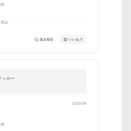
情報
た商品
違反報告
いいね
0
ステッカー
2020/2/8
情報