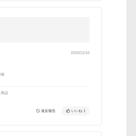
2020/12/10
情報
た商品
違反報告
いいね
1