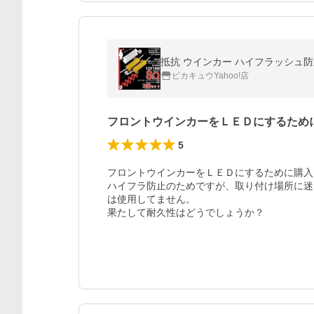
抵抗 ウインカー ハイフラッシュ防止 メ
ピカキュウYahoo!店
フロントウインカーをＬＥＤにするため
5
フロントウインカーをＬＥＤにするために購入
ハイフラ防止のためですが、取り付け場所に迷
は使用してません。

果たして耐久性はどうでしょうか？