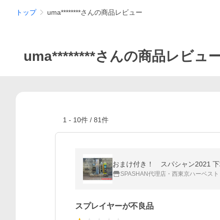
トップ
uma********さんの商品レビュー
uma********さんの商品レビュ
1
-
10
件 /
81
件
おまけ付き！ スパシャン2021 
SPASHAN代理店・西東京ハーベスト
スプレイヤーが不良品