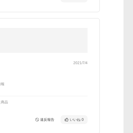
2021/7/4
情報
た商品
違反報告
いいね
0