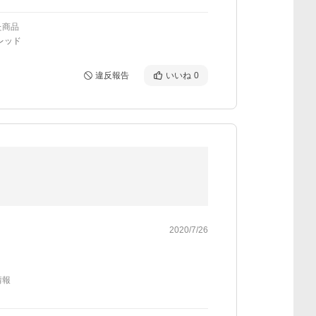
た商品
レッド
違反報告
いいね
0
2020/7/26
情報