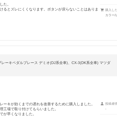
した。

けるとズレにくくなります。ボタンが戻らないことはありま
購入し
カラー/
50 ブレーキペダルブレース デミオ(DJ系全車)、CX-3(DK系全車) マツダ
レーキが効くまでの遅れを改善するために購入しました。

投稿者
理工場で取り付けてもらいました。

-
でが早くなりました。