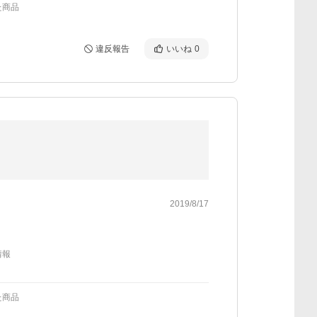
た商品
違反報告
いいね
0
2019/8/17
情報
た商品