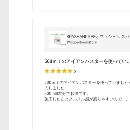
SPASHANFREEオフィシャル スパ
superfree!official
500ｍｌのアイアンバスターを使ってい
5
500ｍｌのアイアンバスターを使っていまし
入しました。

500ml8本分でお得です。

施工したあとヌルヌル感が残りやすいので」、