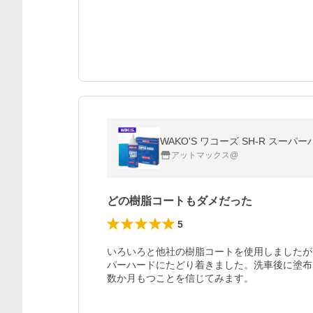
WAKO'S ワコーズ SH-R スーパ
アットマックス@
どの樹脂コートもダメだった
5
いろいろと他社の樹脂コートを使用しましたが
パーハードにたどり着きました。洗車後に塗布
数か月もつことを信じてみます。