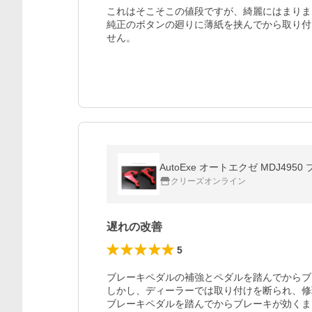
これはそこそこの値段ですが、綺麗にはまりま
純正のボタンの廻りに薄紙を挟んでから取り付
せん。
AutoExe オートエクゼ MDJ49
クリーズオンライン
遅れの改善
5
ブレーキペダルの補強とペダルを踏んでからブ
しかし、ディーラーでは取り付けを断られ、修
ブレーキペダルを踏んでからブレーキが効くま