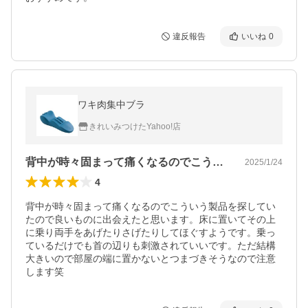
違反報告
いいね
0
ワキ肉集中ブラ
きれいみつけたYahoo!店
背中が時々固まって痛くなるのでこういう…
2025/1/24
4
背中が時々固まって痛くなるのでこういう製品を探してい
たので良いものに出会えたと思います。床に置いてその上
に乗り両手をあげたりさげたりしてほぐすようです。乗っ
ているだけでも首の辺りも刺激されていいです。ただ結構
大きいので部屋の端に置かないとつまづきそうなので注意
します笑