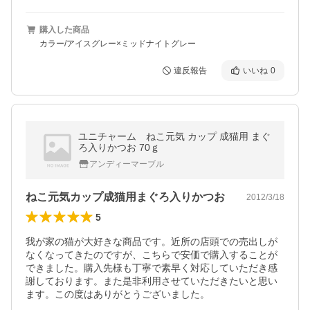
購入した商品
カラー/アイスグレー×ミッドナイトグレー
違反報告
いいね
0
ユニチャーム ねこ元気 カップ 成猫用 まぐ
ろ入りかつお 70ｇ
アンディーマーブル
ねこ元気カップ成猫用まぐろ入りかつお
2012/3/18
5
我が家の猫が大好きな商品です。近所の店頭での売出しが
なくなってきたのですが、こちらで安価で購入することが
できました。購入先様も丁寧で素早く対応していただき感
謝しております。また是非利用させていただきたいと思い
ます。この度はありがとうございました。