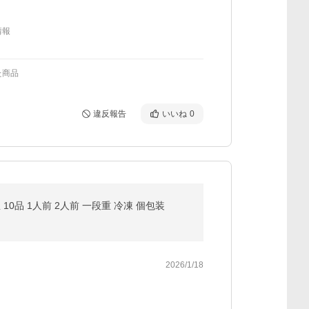
情報
た商品
違反報告
いいね
0
10品 1人前 2人前 一段重 冷凍 個包装
2026/1/18