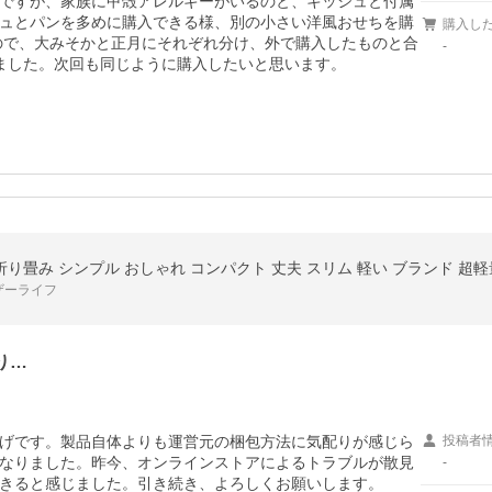
ですが、家族に甲殻アレルギーがいるのと、キッシュと付属
ュとパンを多めに購入できる様、別の小さい洋風おせちを購
購入し
たので、大みそかと正月にそれぞれ分け、外で購入したものと合
-
ました。次回も同じように購入したいと思います。
ザーライフ
り…
げです。製品自体よりも運営元の梱包方法に気配りが感じら
投稿者
なりました。昨今、オンラインストアによるトラブルが散見
-
きると感じました。引き続き、よろしくお願いします。