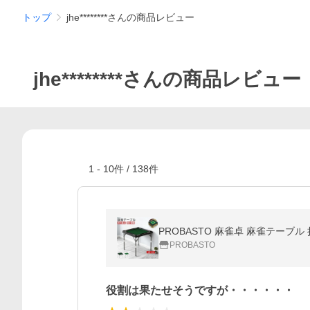
トップ
jhe********さんの商品レビュー
jhe********さんの商品レビュー
1
-
10
件 /
138
件
PROBASTO
役割は果たせそうですが・・・・・・