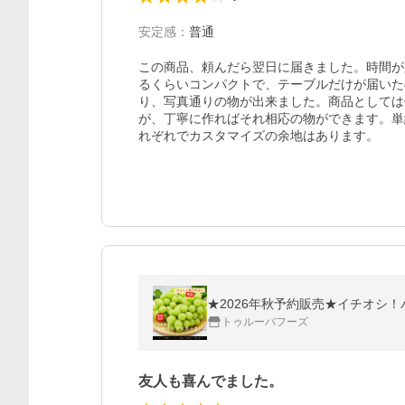
安定感
：
普通
この商品、頼んだら翌日に届きました。時間が
るくらいコンパクトで、テーブルだけが届いた
り、写真通りの物が出来ました。商品としては
が、丁寧に作ればそれ相応の物ができます。単
れぞれでカスタマイズの余地はあります。
★2026年秋予約販売★イチオシ！パ
トゥルーバフーズ
友人も喜んでました。