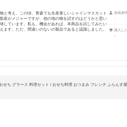
物と考え、この頃、青森でも生産著しいシャインマスカット
投稿者
梨産がメジャーですが、他の地の物を試すのはどうかと思い
-
堵しています。私も、機会があれば、本商品を試してみたい
えます。ただ、間違いのないの製品であると認識しました。
購入し
-
風おせち グラース 料理セット / おせち料理 おつまみ フレンチ ふらんす屋 