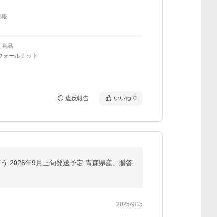
情報
た商品
ウォールナット
違反報告
いいね
0
う 2026年9月上旬発送予定 青森県産、贈答
2025/9/15