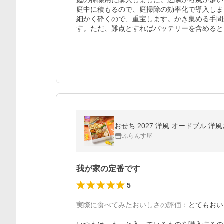
庭の掃除用に購入しました。近隣から風が多い
庭中に積もるので、庭掃除の効率化で導入しま
細かく砕くので、重宝します。かき集める手間
す。ただ、難点とすればバッテリーを含めると
おせち 2027 洋風 オードブル 洋
ふらんす屋
我が家の定番です
5
実際に食べてみたおいしさの評価
：
とてもおい