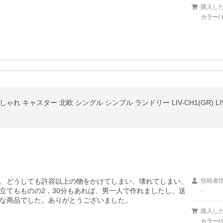
購入し
カラー/
れ キャスター 北欧 シングル シンプル ランドリー LIV-CH1(GR) LIV-
、どうしても許容以上の物をかけてしまい、壊れてしまい、
投稿者
立てもものの2，30分もあれば、男一人で作れましたし、送
-
な商品でした。ありがとうございました。
購入し
カラー/