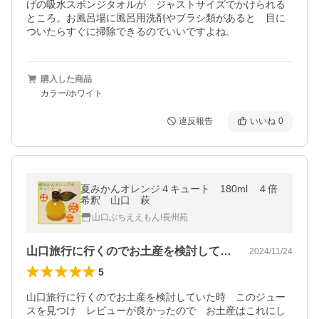
げの吸水スポンジタオルが　ジャストサイズでかけられる
ところ。お風呂場に風呂用洗剤やブラシ類があると　目に
ついたらすぐに掃除できるのでいいですよね。
購入した商品
カラー/ホワイト
違反報告
いいね
0
夏みかんオレンジ４キュート 180ml ４倍
希釈 山口 萩
山口ぶちええもん!長州苑
山口旅行に行くのでお土産を検討していた…
2024/11/24
5
山口旅行に行くのでお土産を検討していた時　このジュー
スを見つけ　レビューが良かったので　お土産はこれにし