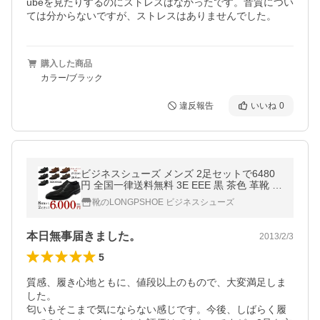
ubeを見たりするのにストレスはなかったです。音質につい
ては分からないですが、ストレスはありませんでした。
購入した商品
カラー/ブラック
違反報告
いいね
0
ビジネスシューズ メンズ 2足セットで6480
円 全国一律送料無料 3E EEE 黒 茶色 革靴 安
い ブランド
靴のLONGPSHOE ビジネスシューズ
本日無事届きました。
2013/2/3
5
質感、履き心地ともに、値段以上のもので、大変満足しま
した。

匂いもそこまで気にならない感じです。今後、しばらく履