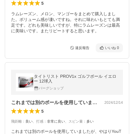
5
ラムレーズン、メロン、マンゴーをまとめて購入しまし
た。ボリューム感が凄いですね。それに味わいもとても満
足です。どれも美味しいですが、特にラムレーズンは最高
に美味いです。またリピートすると思います。
違反報告
いいね
0
タイトリスト PROV1x ゴルフボール イエロ
ー 12球入
バーグショップ
これまでは別のボールを使用していました…
2024/12/14
5
飛距離
：
良い
、
打感
：
非常に良い
、
スピン量
：
多い
これまでは別のボールを使用していましたが、やはりYouT