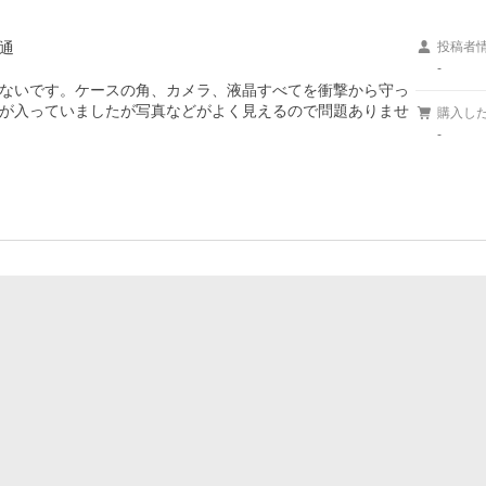
通
投稿者
-
ないです。ケースの角、カメラ、液晶すべてを衝撃から守っ
が入っていましたが写真などがよく見えるので問題ありませ
購入し
-