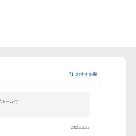
おすすめ順
ラップホール付
2025/12/22