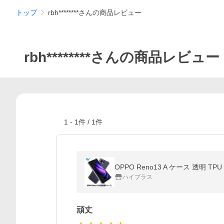
トップ
rbh********さんの商品レビュー
rbh********さんの商品レビュー
1
-
1
件 /
1
件
OPPO Reno13 A ケース 透明 
ハイプラス
頑丈