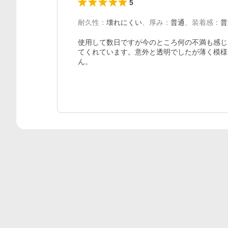
5
耐久性
：
壊れにくい
、
厚み
：
普通
、
装着感
：
普
使用して数日ですが今のところ何の不満も感じ
てくれています。意外と透明でしたが薄く模様
ん。