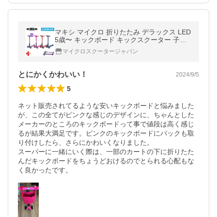
マキシ マイクロ 折りたたみ デラックス LED
5歳〜 キックボード キックスクーター 子供
用 軽量 ブレーキ付 誕生日 プレゼント クリ
マイクロスクータージャパン
スマスギフト子供
とにかくかわいい！
2024/9/5
5
ネット販売されてるような安いキックボードと悩みました
が、この全てがピンクな感じのデザインに、ちゃんとした
メーカーのところのキックボードって事で値段は高く感じ
るが結果大満足です。ピンクのキックボードにバックも取
り付けしたら、さらにかわいくなりました。

スーパーに一緒にいく際は、一部のカートの下に折りたた
んだキックボードをちょうどおけるのでとられる心配もな
く良かったです。