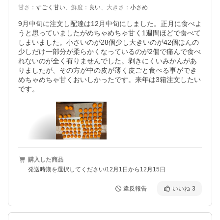
甘さ
：
すごく甘い
、
鮮度
：
良い
、
大きさ
：
小さめ
9月中旬に注文し配達は12月中旬にしました。正月に食べよ
うと思っていましたがめちゃめちゃ甘く1週間ほどで食べて
しまいました。小さいのが28個少し大きいのが42個ほんの
少しだけ一部分が柔らかくなっているのが2個で痛んで食べ
れないのが全く有りませんでした。剥きにくいみかんがあ
りましたが、その方が中の皮が薄く皮ごと食べる事ができ
めちゃめちゃ甘くおいしかったです。来年は3箱注文したい
です。
購入した商品
発送時期を選択してください/12月1日から12月15日
違反報告
いいね
3