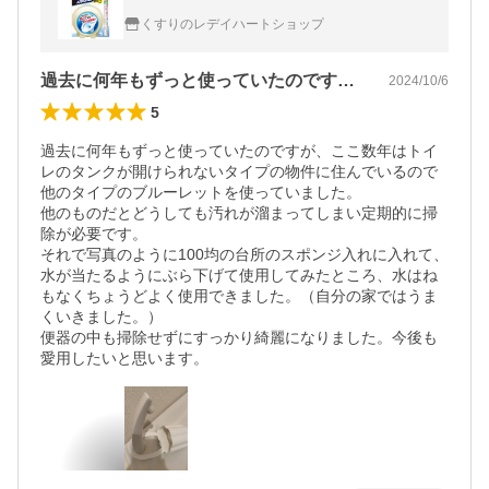
くすりのレデイハートショップ
過去に何年もずっと使っていたのですが、…
2024/10/6
5
過去に何年もずっと使っていたのですが、ここ数年はトイ
レのタンクが開けられないタイプの物件に住んでいるので
他のタイプのブルーレットを使っていました。

他のものだとどうしても汚れが溜まってしまい定期的に掃
除が必要です。

それで写真のように100均の台所のスポンジ入れに入れて、
水が当たるようにぶら下げて使用してみたところ、水はね
もなくちょうどよく使用できました。（自分の家ではうま
くいきました。）

便器の中も掃除せずにすっかり綺麗になりました。今後も
愛用したいと思います。