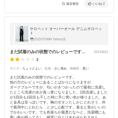
違反報告
いいね
2
サロペット オーバーオール デニムサロペッ
ト
ZOZOTOWN Yahoo!店
まだ試着のみの状態でのレビューです。他…
2021/8/21
2
サイズ
：
ちょうどよい
、
生地
：
少し薄め
、
伸縮性
：
悪い
まだ試着のみの状態でのレビューです。

他の方のレビューにあることばかりになりますが、

ダークブルーですが、匂いがきつかったので最初に洗濯し
たところ洗濯の水が真っ青になりました。2回洗濯しました
が1回目も2回目も干した時に手に青い色が移りました。あ
と金具は安っぽいです。胸のボタンたしかにとれそう…外
で着用中にとれたら…と少し心配です。着ると形がいいの
でかわいいです。でも色落ちが最悪だな〜と。洗濯槽にも
青い色が残ってるし、確実に白とはあわせられません。