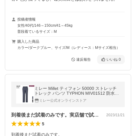
投稿者情報
女性/40代/146～150cm/41～45kg
普段着ているサイズ：M
購入した商品
カラー/ダークブルー、サイズ/M（レディース：Mサイズ相当）
違反報告
いいね
0
ミレー Millet ティフォン 50000 ストレッチ
トレック パンツ TYPHON MIV01512 防水透
湿 レインウェア レディース
ミレー公式オンラインストア
到着後まだ試着のみです。実店舗で試着さ…
2023/11/21
5
到着後まだ試着のみです。
