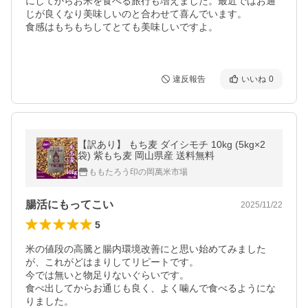
にしてからお米を食べる旅行も増えました。最近ではお通
じが良くなり美味しいのと合わせて喜んでいます。

食感はもちもちしてとても美味しいですよ。

違反報告
いいね
0
【訳あり】 もち麦 ダイシモチ 10kg (5kg×2
袋) 紫もち麦 岡山県産 送料無料
ももたろう印の岡萬米市場
腸活にもってこい
2025/11/22
5
米の値段の高騰と腸内環境改善にと思い始めてみました
が、これがどはまりしてリピートです。

今では無いと物足りないぐらいです。

食べ出してからお通じも良く、よく噛んで食べるようにな
りました。
