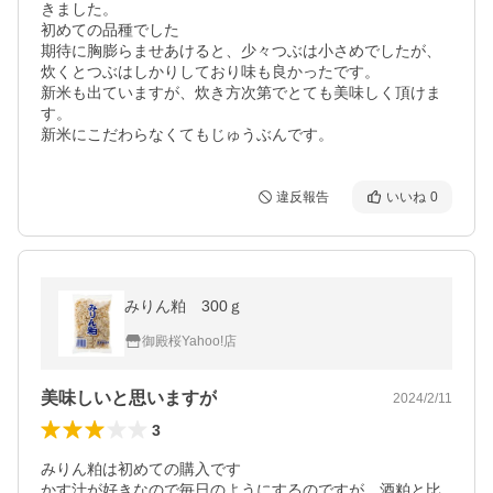
きました。

初めての品種でした

期待に胸膨らませあけると、少々つぶは小さめでしたが、
炊くとつぶはしかりしており味も良かったです。

新米も出ていますが、炊き方次第でとても美味しく頂けま
す。

新米にこだわらなくてもじゅうぶんです。
違反報告
いいね
0
みりん粕 300ｇ
御殿桜Yahoo!店
美味しいと思いますが
2024/2/11
3
みりん粕は初めての購入です

かす汁が好きなので毎日のようにするのですが、酒粕と比