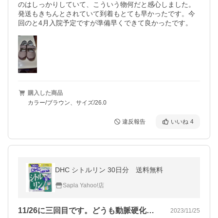
のはしっかりしていて、こういう物何だと感心しました。
発送もきちんとされていて到着もとても早かったです。今
回のと4月入院予定ですが準備早くできて良かったです。
購入した商品
カラー/ブラウン、サイズ/26.0
違反報告
いいね
4
DHC シトルリン 30日分 送料無料
Sapla Yahoo!店
11/26に三回目です。どうも動脈硬化…
2023/11/25