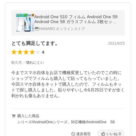
Android One S10 フィルム Android One S9
Android One S8 ガラスフィルム 2枚セット
Android One S5 Android OneS4 DIGNO J 7
HANARO オンラインストア
04KC フィルム
とても満足してます。
2021/6/25
4
耐久性
：
壊れにくい
今までスマホ自体をお店で機種変更していたのでこの時に
ショップでフィルムも購入して貼ってもらっていました。
今回スマホ自体をネットで購入したので、フィルムもネッ
トで探し購入しました。貼りやすいし今6月25日ですが全く
剥がれも傷もありません。
購入した商品
シリーズ/AndroidOneシリーズ、対応機種/AndroidOne S8
違反報告
いいね
0