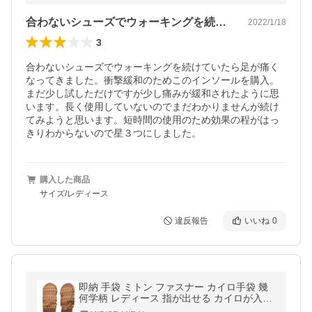
合わないシューズでウォーキングを続けて…
2022/1/18
3
合わないシューズでウォーキングを続けていたら足が痛く
なってきました。衝撃緩和のためこのインソールを購入。
まだ少し試しただけですが少し痛みが緩和されたように思
います。長く使用していないのでまだわかりませんが続け
てみようと思います。短時間の使用のため効果の程がはっ
きりわからないので星３つにしました。
購入した商品
サイズ/レディース
違反報告
いいね
0
即納 手袋 ミトン ファスナー カイロ手袋 幾
何学柄 レディース 指が出せる カイロが入る
手袋 裏起毛 フリース スマホ対応 通勤 通学