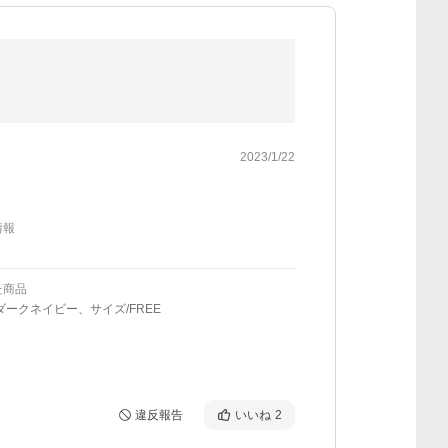
2023/1/22
情報
た商品
ダークネイビー、サイズ/FREE
違反報告
いいね
2