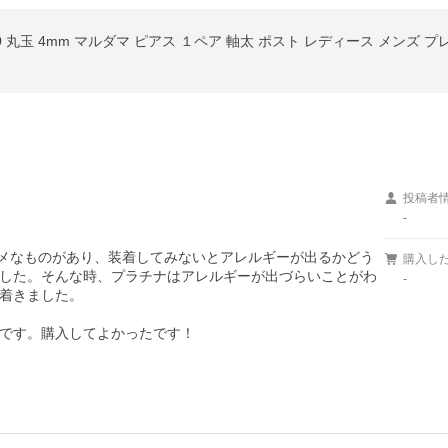
00 丸玉 4mm マルダマ ピアス １ペア 軸太 ポスト レディース メンズ 
投稿者
-
ダメなものがあり、装着してみないとアレルギーが出るかどう
購入し
した。そんな時、プラチナはアレルギーが出づらいことがわ
-
着きました。

です。購入してよかったです！