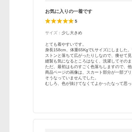
お気に入りの一着です
5
サイズ
：
少し大きめ
とても着やすいです。

身長158cm、体重65KgでLサイズにしまし
ストンと落ちて広がったりしなので、痩せて見
縫製も気になるところはなく、洗濯してそのま
ただ、最初はものすごく色落ちしますので、他
商品ページの画像は、スカート部分が一部ブリ
そうなっていませんでした。

むしろ、色が抜けてなくてよかったなって思っ