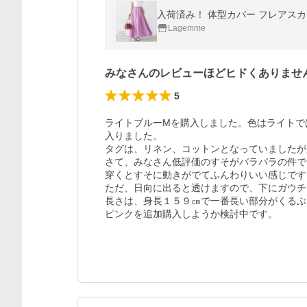
入荷済み！ 体型カバー フレアスカート
Lagemme
みなさんのレビューほどヒドくありませ
5
ライトブルーMを購入しました。色はライトで
入りました。

タグは、リネン、コットンとなっていましたが
さて、みなさん低評価のすそがバラバラの件で
穿くとすそに動きがでてふんわりいい感じです。
ただ、日向に出ると透けますので、下にガウチ
長さは、身長１５９㎝で一番長い部分がくるぶ
ピンクを追加購入しようか検討中です。