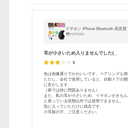
イヤホン iPhone Bluetoot
HITPARK
耳が小さいため入りませんでした( _
3
色は画像通りでかわいいです。ペアリングも簡
ただし、会社で使用していると、自動ドアの開
に音がします。

（家では特に問題ありません）

また、私の耳が小さいため、イヤホンがきちん
と座っている状態以外では使用できません。

気に入っていただけに残念です。

小耳族の方、ご注意ください。