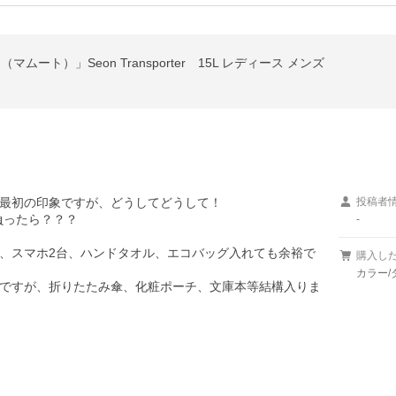
マムート）」Seon Transporter 15L レディース メンズ
最初の印象ですが、どうしてどうして！

投稿者
ったら？？？

-
、スマホ2台、ハンドタオル、エコバッグ入れても余裕で
購入し
カラー/
ですが、折りたたみ傘、化粧ポーチ、文庫本等結構入りま