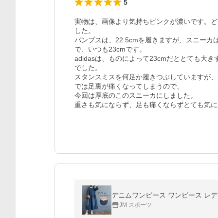
5
実物は、画像より気持ちピンクが濃いです。ど
した。

パンプスは、22.5cmを履きますが、スニー
で、いつも23cmです。

adidasは、ものによって23cmだととても
でした。

スタンスミスを何足か履きつぶしていますが、
では足裏が痛くなってしまうので、

今回は厚底のこのスニーカにしました。

重さも気にならず、足も痛くならずとても気に
JM スポーツ