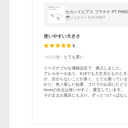
セカンドピアス プラチナ PT Pt9
ジュエリー D-PLANET
使いやすい大きさ
5
つけ心地
：
とても悪い
リーズナブルな価格設定で、購入しました。

アレルギーがあり、K18でも大丈夫なものと
か、分からないことが多く、とても困っていま
かり、色々探した結果、コリラのお店にたどり
4mmの丸玉は使いやすく、重宝しています。

そのままお風呂にも入り、ずっとつけっぱなし