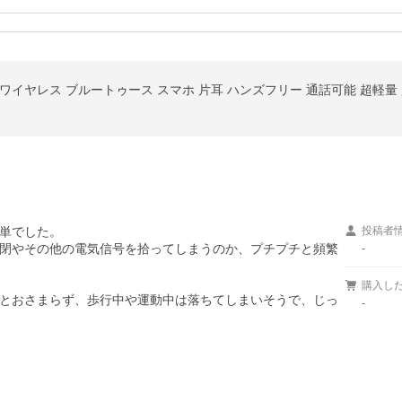
h 高音質 ワイヤレス ブルートゥース スマホ 片耳 ハンズフリー 通話可能 超軽量
単でした。

投稿者
閉やその他の電気信号を拾ってしまうのか、プチプチと頻繁
-
購入し
とおさまらず、歩行中や運動中は落ちてしまいそうで、じっ
-