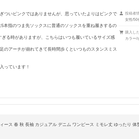
ぎついピンクではありませんが、思っていたよりはピンクで
投稿者
女性/50
カは5本指のつま先ソックスに普通のソックスを重ね履きするの
購入し
大きすぎる時がありますが、こちらはいつも履いているサイズ感
カラー/
足のアーチが崩れてきて長時間歩くといつものスタンスミス
入っています！