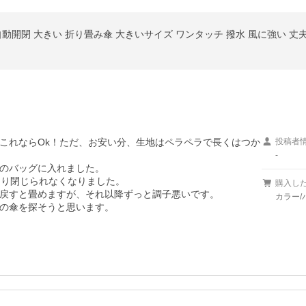
これならOk！ただ、お安い分、生地はペラペラで長くはつか
投稿者
-
のバッグに入れました。

り閉じられなくなりました。

購入し
戻すと畳めますが、それ以降ずっと調子悪いです。

カラー/