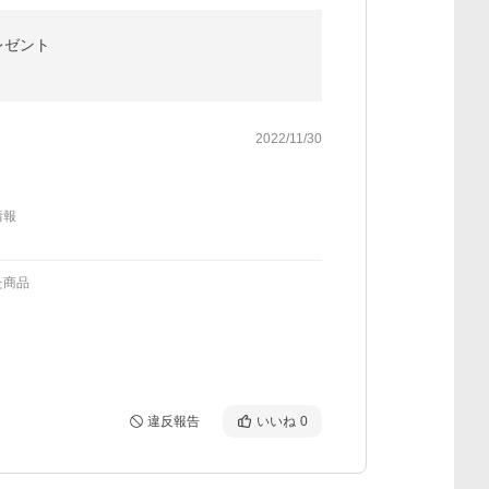
プレゼント
2022/11/30
情報
た商品
違反報告
いいね
0