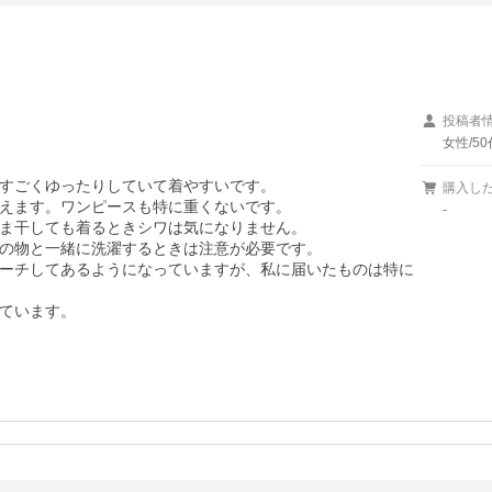
投稿者
女性/50
た。すごくゆったりしていて着やすいです。

購入し
えます。ワンピースも特に重くないです。

-
ま干しても着るときシワは気になりません。

の物と一緒に洗濯するときは注意が必要です。

ーチしてあるようになっていますが、私に届いたものは特に
ています。