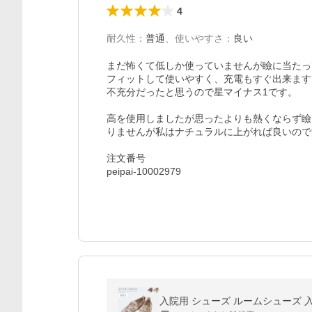
4
耐久性
：
普通
、
使いやすさ
：
良い
まだ怖くて低しか使っていませんが瞼に当たっ
フィットして使いやすく、充電もすぐ出来ます
不充分だったと思うので星マイナス1です。

高を使用しましたが思ったよりも熱くならず瞼
りませんが私はナチュラルに上がれば良いので
注文番号

peipai-10002979