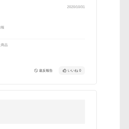
2020/10/31
情報
た商品
違反報告
いいね
0