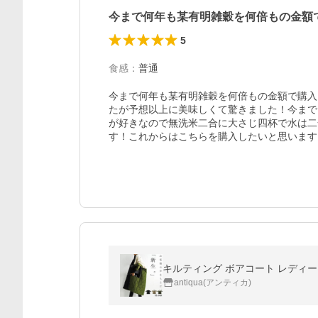
今まで何年も某有明雑穀を何倍もの金額
5
食感
：
普通
今まで何年も某有明雑穀を何倍もの金額で購入
たが予想以上に美味しくて驚きました！今まで
が好きなので無洗米二合に大さじ四杯で水は二
す！これからはこちらを購入したいと思います
キルティング ボアコート レディー
antiqua(アンティカ)