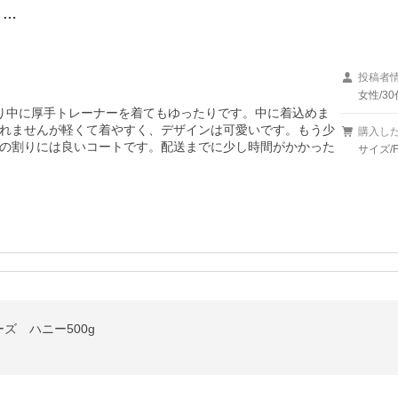
り…
投稿者
女性/30
り中に厚手トレーナーを着てもゆったりです。中に着込めま
れませんが軽くて着やすく、デザインは可愛いです。もう少
購入し
の割りには良いコートです。配送までに少し時間がかかった
サイズ/
ズ ハニー500g