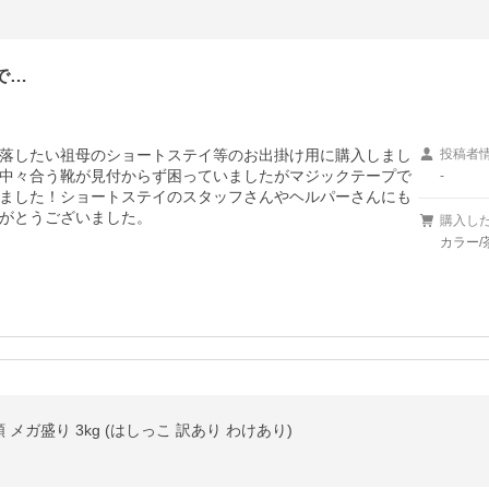
で…
落したい祖母のショートステイ等のお出掛け用に購入しまし
投稿者
中々合う靴が見付からず困っていましたがマジックテープで
-
ました！ショートステイのスタッフさんやヘルパーさんにも
がとうございました。
購入し
カラー/
 メガ盛り 3kg (はしっこ 訳あり わけあり)