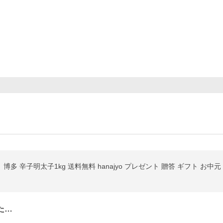
博多 辛子明太子1kg 送料無料 hanajyo プレゼント 贈答 ギフト お中元
た…