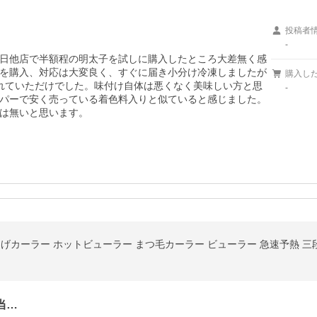
投稿者
-
日他店で半額程の明太子を試しに購入したところ大差無く感
を購入、対応は大変良く、すぐに届き小分け冷凍しましたが
購入し
れていただけでした。味付け自体は悪くなく美味しい方と思
-
パーで安く売っている着色料入りと似ていると感じました。
は無いと思います。
当…