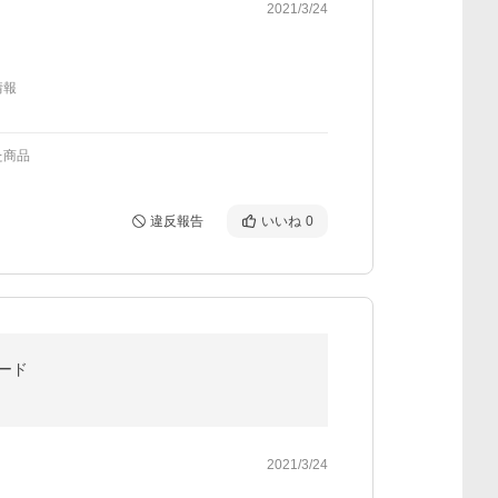
2021/3/24
情報
た商品
違反報告
いいね
0
フード
2021/3/24