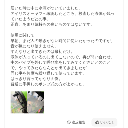
届いた時に中に水滴がついていました。

アイリスオーヤマへ確認したところ、検査した液体が残っ
ていたようだとの事。

正直、あまり気持ちの良いものではないです。

使用に関して

早朝、まだ人の動きがない時間に使いたかったのですが、
音が気になり使えません。

すんなりと出てきたのは最初だけ。

液体が入っているのに出てこないので、再び問い合わせ。

中のパイプを外して呼び水をしてみてくださいとのこと
で、やってみたらなんとか出てきましたが

同じ事を何度も繰り返して使っています。

はっきり言ってかなり面倒。

普通に手押しのポンプ式の方がよかった。
違反報告
いいね
1