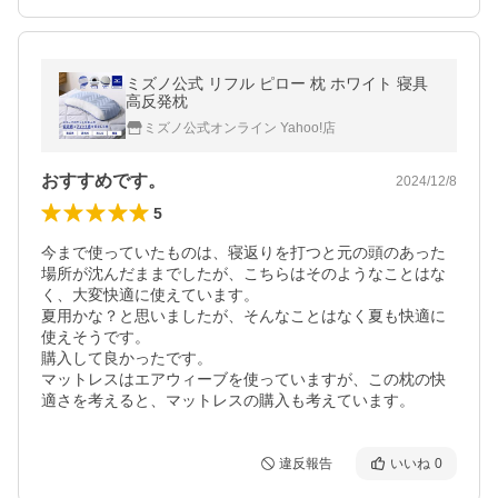
ミズノ公式 リフル ピロー 枕 ホワイト 寝具
高反発枕
ミズノ公式オンライン Yahoo!店
おすすめです。
2024/12/8
5
今まで使っていたものは、寝返りを打つと元の頭のあった
場所が沈んだままでしたが、こちらはそのようなことはな
く、大変快適に使えています。

夏用かな？と思いましたが、そんなことはなく夏も快適に
使えそうです。

購入して良かったです。

マットレスはエアウィーブを使っていますが、この枕の快
適さを考えると、マットレスの購入も考えています。
違反報告
いいね
0