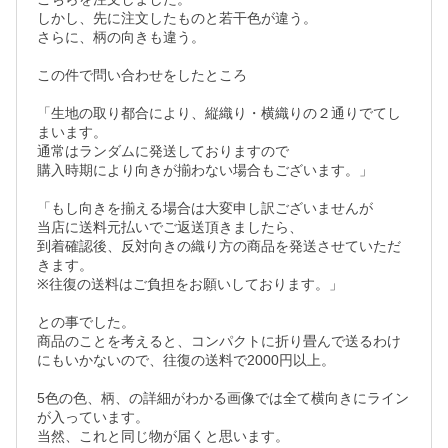
しかし、先に注文したものと若干色が違う。

さらに、柄の向きも違う。

この件で問い合わせをしたところ

「生地の取り都合により、縦織り・横織りの２通りでてし
まいます。

通常はランダムに発送しておりますので

購入時期により向きが揃わない場合もございます。」

「もし向きを揃える場合は大変申し訳ございませんが

当店に送料元払いでご返送頂きましたら、

到着確認後、反対向きの織り方の商品を発送させていただ
きます。

※往復の送料はご負担をお願いしております。」

との事でした。

商品のことを考えると、コンパクトに折り畳んで送るわけ
にもいかないので、往復の送料で2000円以上。

5色の色、柄、の詳細がわかる画像では全て横向きにライン
が入っています。

当然、これと同じ物が届くと思います。
