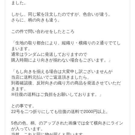
ました。

しかし、同じ紫を注文したのですが、色合いが違う。

さらに、柄の向きも違う。

この件で問い合わせをしたところ

「生地の取り都合により、縦織り・横織りの２通りでてし
まいます。

通常はランダムに発送しておりますので

購入時期により向きが揃わない場合もございます。」

「もし向きを揃える場合は大変申し訳ございませんが

当店に送料元払いでご返送頂きましたら、

到着確認後、反対向きの織り方の商品を発送させていただ
きます。

※往復の送料はご負担をお願いしております。」

との事です。

22号を二つ折りにしても往復の送料で2000円以上。

5色の色、柄、のアップされた画像では全て横向きにライン
が入っています。

当然、これと同じ物が届くと思います。
