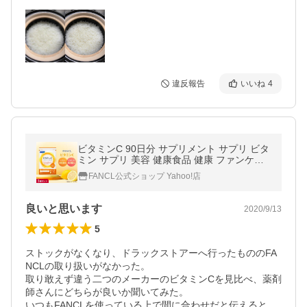
違反報告
いいね
4
ビタミンC 90日分 サプリメント サプリ ビタ
ミン サプリ 美容 健康食品 健康 ファンケル
FANCL 公式
FANCL公式ショップ Yahoo!店
良いと思います
2020/9/13
5
ストックがなくなり、ドラックストアーへ行ったもののFA
NCLの取り扱いがなかった。

取り敢えず違う二つのメーカーのビタミンCを見比べ、薬剤
師さんにどちらが良いか聞いてみた。

いつもFANCLを使っている上で間に合わせだと伝えると、