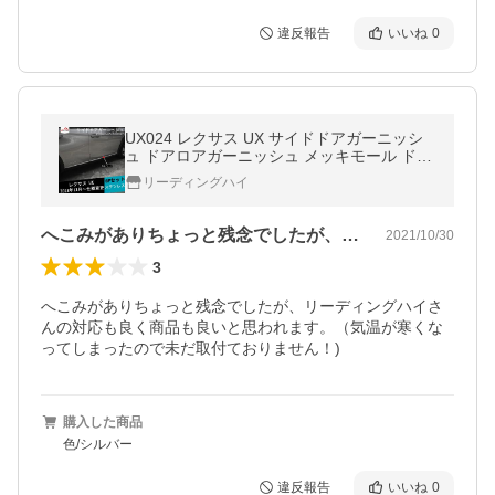
違反報告
いいね
0
UX024 レクサス UX サイドドアガーニッシ
ュ ドアロアガーニッシュ メッキモール ドレ
スアップ 粘着式 簡単装着 外装パーツ 6P
リーディングハイ
へこみがありちょっと残念でしたが、リー…
2021/10/30
3
へこみがありちょっと残念でしたが、リーディングハイさ
んの対応も良く商品も良いと思われます。（気温が寒くな
ってしまったので未だ取付ておりません！)
購入した商品
色/シルバー
違反報告
いいね
0