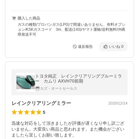
購入した商品
ガスの種類/プロパンガス(LPG)で間違いありません、有料オプシ
ョン/KSKガスコード 3m、配送(140)/ヤマト運輸/送料無料/沖縄
県発送不可
違反報告
いいね
0
トヨタ純正 レインクリアリングブルーミラ
ー カムリ AXVH70前期
カズ・オートセールス
レインクリアリングミラー
2020/12/14
5
迅速な対応をして頂きましたが評価が遅くなり申し訳ござ
いません。大変良い商品と思われます。また機会がござい
ましたら宜しくお願い致します。