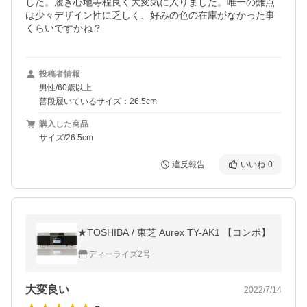
した。履き心地等程良く大変気に入りました。唯一の難点
は少々デザイン性に乏しく、好みの色の在庫がなかった事
くらいですかね？
投稿者情報
男性/60歳以上
普段履いているサイズ：26.5cm
購入した商品
サイズ/26.5cm
違反報告
いいね
0
★TOSHIBA / 東芝 Aurex TY-AK1 【コンポ】
ディーライズ2号
大変良い
2022/7/14