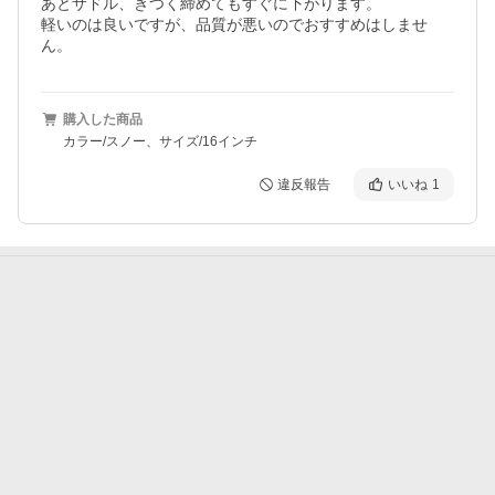
あとサドル、きつく締めてもすぐに下がります。

軽いのは良いですが、品質が悪いのでおすすめはしませ
ん。
購入した商品
カラー/スノー、サイズ/16インチ
違反報告
いいね
1