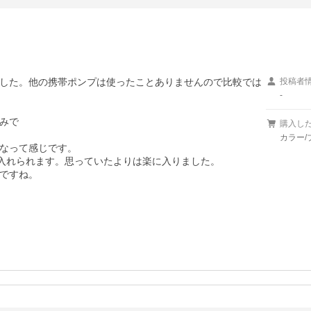
した。他の携帯ポンプは使ったことありませんので比較では
投稿者
-
みで

購入し
カラー/
かなって感じです。

入れられます。思っていたよりは楽に入りました。

ですね。
