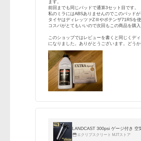
ます。

前回までも同じパッドで通算3セット目です。

私のミラにはABSありませんのでこのパッドが
タイヤはディレッツァZⅢやポテンザ71RSを
コスパがとてもいいので次回もこの商品を購入
このショップではレビューを書くと同じくディ
エクリプスクリート MJTストア