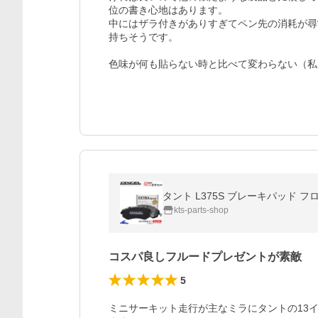
位の書き心地はあります。

中にはザラ付きがありすぎてペン先の消耗が尋
持ちそうです。

色味が何も貼らない時と比べて変わらない（私
タント L375S ブレーキパッド フ
kts-parts-shop
コスパ良しフルードプレゼントが素敵
5
ミニサーキット走行が主なミラにタントの13