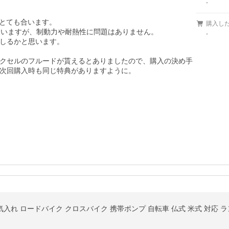
-
とても合います。

購入し
使いますが、制動力や耐熱性に問題はありません。

-
しるかと思います。

クセルのフルードが貰えるとありましたので、購入の決め手