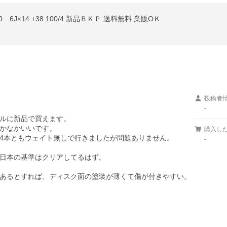
J×14 +38 100/4 新品ＢＫＰ 送料無料 業販OＫ
投稿者
-
ルに新品で買えます。

かなかいいです。

購入し
4本ともウェイト無しで行きましたが問題ありません。

-
日本の基準はクリアしてるはず。

あるとすれば、ディスク面の塗装が薄くて傷が付きやすい。