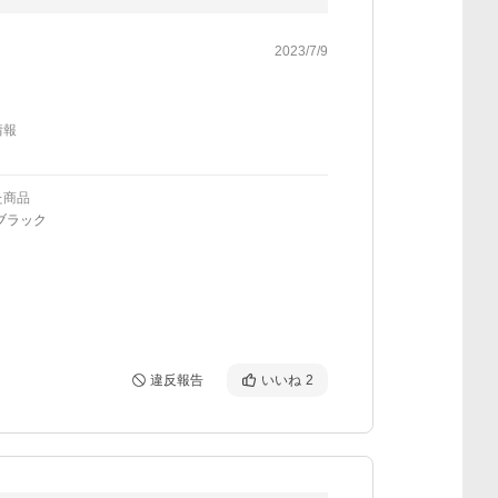
2023/7/9
情報
た商品
ブラック
違反報告
いいね
2