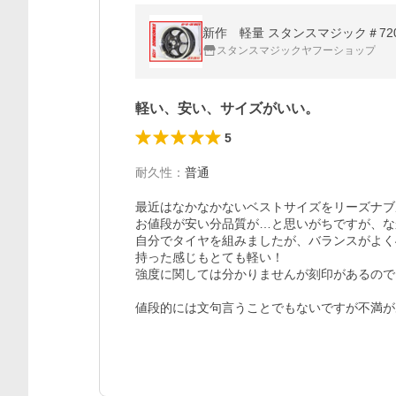
新作 軽量 スタンスマジック＃720 6
スタンスマジックヤフーショップ
軽い、安い、サイズがいい。
5
耐久性
：
普通
最近はなかなかないベストサイズをリーズナブ
お値段が安い分品質が…と思いがちですが、な
自分でタイヤを組みましたが、バランスがよく
持った感じもとても軽い！

強度に関しては分かりませんが刻印があるので
値段的には文句言うことでもないですが不満が