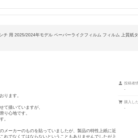
投稿者
-
おります。

購入し
組み合わせて描いていますが、

-
滑り心地です。

す。

も別のメーカーのものを貼っていましたが、製品の特性上紙に近
これでなくてはならないということもありませんでしたが上