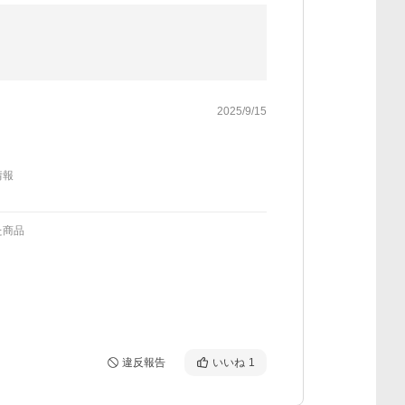
2025/9/15
情報
た商品
違反報告
いいね
1