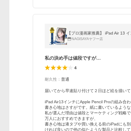
NAGISAYAヤフー店
私の決め手は値段ですが…
4
耐久性
：
普通
届いてから早速貼り付けて２日ほど絵を描いて
iPad Air13インチにApple Pencil Proの
書き心地はさすがです。紙に書いているような
私が選んだ理由は値段とマーケティング戦略で
万人におすすめできますが、

書き心地は液タブや買い換える前のiPadに
ければ良いので他の似たような製品と比較して