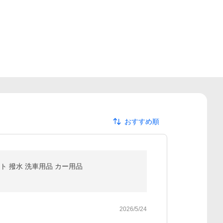
おすすめ順
ト 撥水 洗車用品 カー用品
2026/5/24