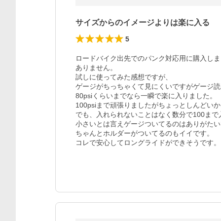
サイズからのイメージよりは楽に入る
5
ロードバイク出先でのパンク対応用に購入しま
ありません。

試しに使ってみた感想ですが、

ゲージがちっちゃくて見にくいですがゲージ読
80psiくらいまでなら一瞬で楽に入りました。

100psiまで頑張りましたがちょっとしんどい
でも、入れられないことはなく数分で100まで
小さいとは言えゲージついてるのはありがたい
ちゃんとホルダーがついてるのもイイです。

コレで安心してロングライドができそうです。