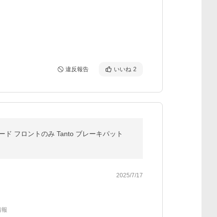
違反報告
いいね
2
ピード フロントのみ Tanto ブレーキパット
2025/7/17
情報