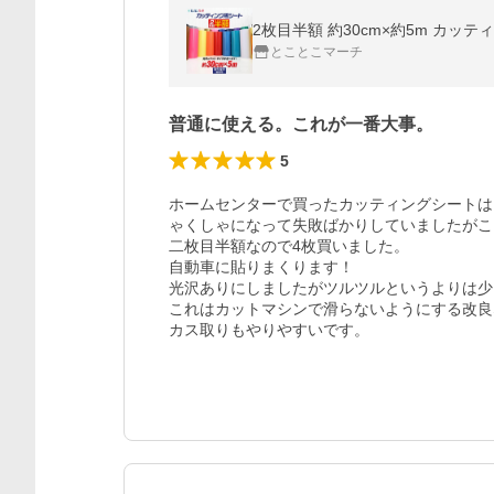
2枚目半額 約30cm×約5m カッ
とことこマーチ
普通に使える。これが一番大事。
5
ホームセンターで買ったカッティングシートは
ゃくしゃになって失敗ばかりしていましたがこ
二枚目半額なので4枚買いました。

自動車に貼りまくります！

光沢ありにしましたがツルツルというよりは少
これはカットマシンで滑らないようにする改良
カス取りもやりやすいです。