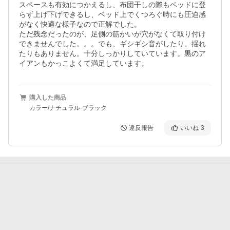
スペースも有効につかえるし、布団干しの際もベッドに登
らず上げ下げできるし、ベッド上でくつろぐ時にも圧迫感
がなく快適な様子なので正解でした。

ただ残念だったのが、足側の筋かいが穴がなくて取り付け
できませんでした。。。でも、ギシギシ音がしたり、揺れ
たりもありません。十分しっかりしていています。黒のア
イアンもかっこよくて満足しています。
購入した商品
カラー/ナチュラル-ブラック
違反報告
いいね
3