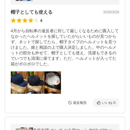
作業 倉庫 帽
帽子としても使える
2026/3/26
4
4月から自転車の違反者に対して厳しくなるために購入して
なかったヘルメットを探していたがらいいものが見つから
ず、ネットで探してたら、帽子タイプのヘルメットを見つ
けました。娘と相談の上で購入決定しました。中のヘルメ
ットの部分も外せて、帽子としても使え、洗濯もできるの
でいつでも清潔に保てます。ただ、ヘルメットが入ってた
箱がボロボロでした。
違反報告
いいね
0