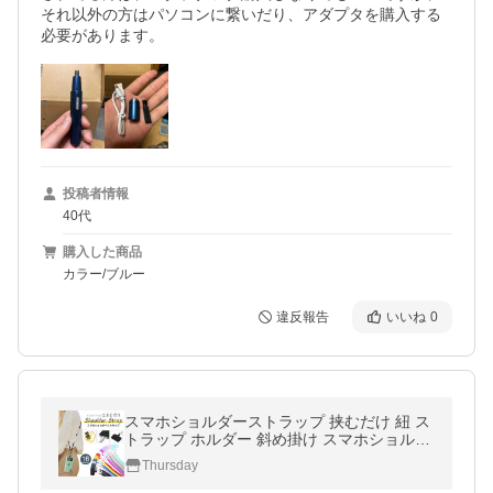
それ以外の方はパソコンに繋いだり、アダプタを購入する
必要があります。
投稿者情報
40代
購入した商品
カラー/ブルー
違反報告
いいね
0
スマホショルダーストラップ 挟むだけ 紐 ス
トラップ ホルダー 斜め掛け スマホショルダ
ー ストラップホルダー ネックストラップ シ
Thursday
ョルダーストラップ かわいい