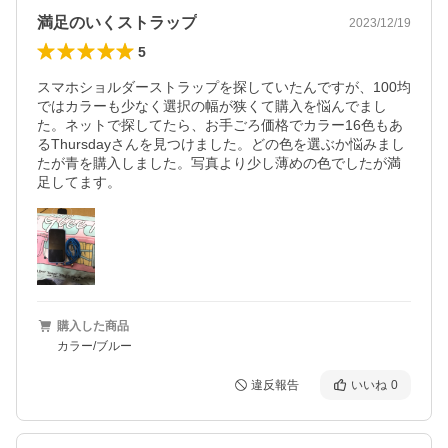
満足のいくストラップ
2023/12/19
5
スマホショルダーストラップを探していたんですが、100均
ではカラーも少なく選択の幅が狭くて購入を悩んでまし
た。ネットで探してたら、お手ごろ価格でカラー16色もあ
るThursdayさんを見つけました。どの色を選ぶか悩みまし
たが青を購入しました。写真より少し薄めの色でしたが満
足してます。
購入した商品
カラー/ブルー
違反報告
いいね
0