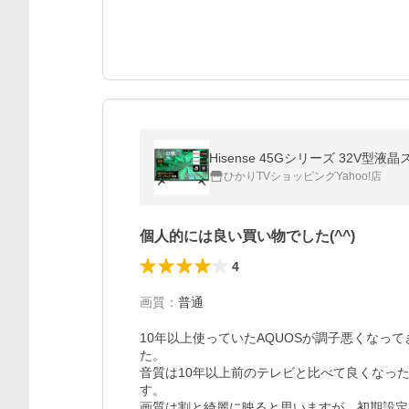
Hisense 45Gシリーズ 32V型液
ひかりTVショッピングYahoo!店
個人的には良い買い物でした(^^)
4
画質
：
普通
10年以上使っていたAQUOSが調子悪くなっ
た。

音質は10年以上前のテレビと比べて良くなっ
す。

画質は割と綺麗に映ると思いますが、初期設定