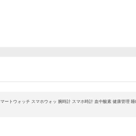
売】スマートウォッチ スマホウォッ 腕時計 スマホ時計 血中酸素 健康管理 