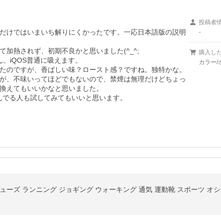
投稿者
だけではいまいち解りにくかったです。一応日本語版の説明
-
熱されず、初期不良かと思いました(^_^;

購入し
。iQOS普通に吸えます。

カラー/
たのですが、香ばしい味？ロースト感？ですね。独特かな。

が、不味いってほどでもないので、禁煙は無理だけどちょっ
換えてもいいかなと思いました。

悩んでる人も試してみてもいいと思います。
ーズ ランニング ジョギング ウォーキング 通気 運動靴 スポーツ オシ