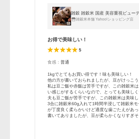
雑穀 雑穀米 国産 美容重視ビューテ
雑穀米本舗 Yahoo!ショッピング店
お得で美味しい！
5
食感
：
普通
1kgでとてもお買い得です！味も美味しい！

他の方が書いておられましたが、豆がけっこう
私は豆ご飯や赤飯は苦手ですが、この雑穀米は
い感じがするくらいなので、とっても美味しく
夫も豆ご飯が苦手ですが、この雑穀米は美味し
3合に雑穀米60g入れて1時間半浸して雑穀米
が丁度良く柔らかいけど適度な歯ごたえがあっ
書いてありましたが、豆が柔らかくなりすぎそ