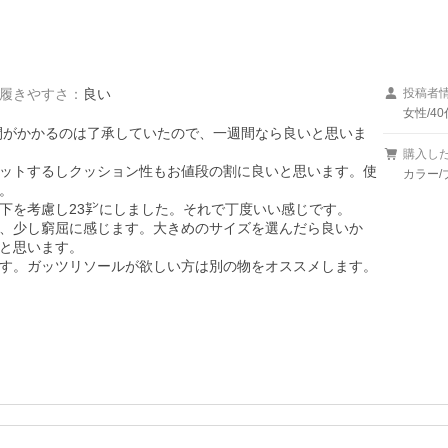
履きやすさ
：
良い
投稿者
女性/40
時間がかかるのは了承していたので、一週間なら良いと思いま
購入し
ットするしクッション性もお値段の割に良いと思います。使
カラー/


靴下を考慮し23㌢にしました。それで丁度いい感じです。

、少し窮屈に感じます。大きめのサイズを選んだら良いか
と思います。

す。ガッツリソールが欲しい方は別の物をオススメします。