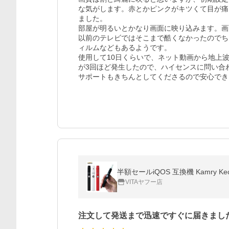
な気がします。赤とかピンクがキツくて目が痛
ました。

部屋が明るいとかなり画面に映り込みます。画面
以前のテレビではそこまで酷くなかったのでち
ィルムなどもあるようです。

使用して10日くらいで、ネット動画から地上
が3回ほど発生したので、ハイセンスに問い合
半額セールiQOS 互換機 Kamry 
VITAヤフー店
注文して発送まで迅速ですぐに届きまし