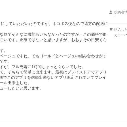
投稿者
-
15日にしていただいたのですが、ネコポス便なので遠方の配送に
購入し
な物でそんなに機能もいらなかったのですが、この価格で血
カラー/
ごいです。正確ではないと思いますが、おおよその目安くら
す。

ベージュですね。でもゴールドとベージュの組み合わせがす
です。

すが、フル充電に1時間ちょっとくらいでした。

て、そちらで簡単に出来ます。最初はプレイストアでアプリ
O側でこのアプリを信頼出来ないアプリ認定されていてプレイ
ール出来ました。

ューしたいと思います。
