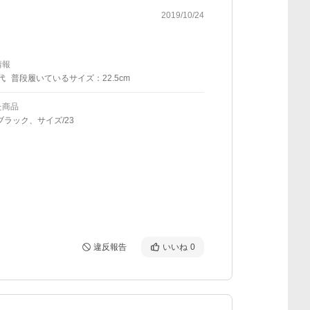
2019/10/24
情報
代
普段履いているサイズ：22.5cm
た商品
ブラック、サイズ/23
違反報告
いいね
0