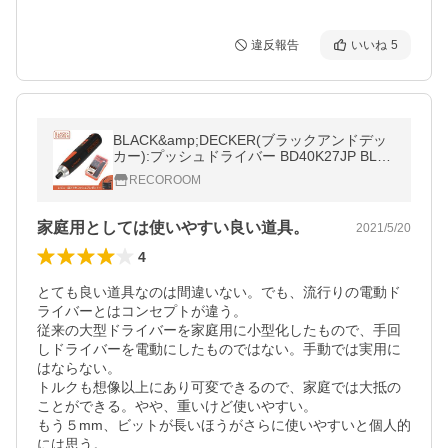
違反報告
いいね
5
BLACK&amp;DECKER(ブラックアンドデッ
カー):プッシュドライバー BD40K27JP BLA
CK+DECKER(ブラックアンドデッカー)
RECOROOM
家庭用としては使いやすい良い道具。
2021/5/20
4
とても良い道具なのは間違いない。でも、流行りの電動ド
ライバーとはコンセプトが違う。

従来の大型ドライバーを家庭用に小型化したもので、手回
しドライバーを電動にしたものではない。手動では実用に
はならない。

トルクも想像以上にあり可変できるので、家庭では大抵の
ことができる。やや、重いけど使いやすい。

もう５mm、ビットが長いほうがさらに使いやすいと個人的
には思う。
