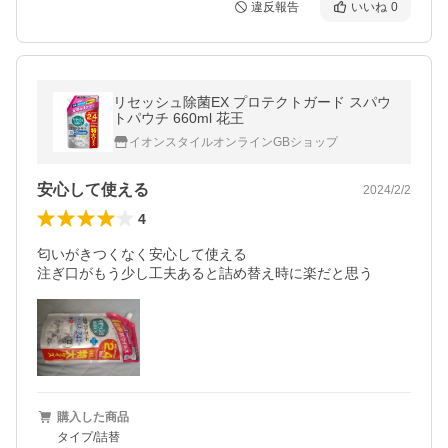
違反報告
いいね
0
リセッシュ除菌EX プロテクトガード スパウ
トパウチ 660ml 花王
イオンスタイルオンラインGBショップ
安心して使える
2024/2/2
4
匂いがきつくなく安心して使える

注ぎ口がもう少し工夫あると詰め替え時に楽だと思う
購入した商品
タイプ/詰替