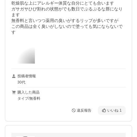
乾燥肌な上にアレルギー体質な自分にとても合います

ガサガサひび割れの状態がでも数日でぷるぷるな唇になり
ます

無香料と言いつつ薬用の臭いがするリップが多いですが

この商品は全く臭いがしないので塗っても気にならないで
す
投稿者情報
30代
購入した商品
タイプ/無香料
違反報告
いいね
1