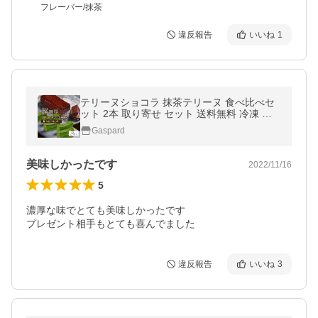
フレーバー/抹茶
違反報告
いいね
1
テリーヌショコラ 抹茶テリーヌ 食べ比べセ
ット 2本 取り寄せ セット 送料無料 冷凍 抹
茶 チョコレート スイーツ ギフト
Gaspard
美味しかったです
2022/11/16
5
濃厚な味でとても美味しかったです

プレゼント相手もとても喜んでました
違反報告
いいね
3