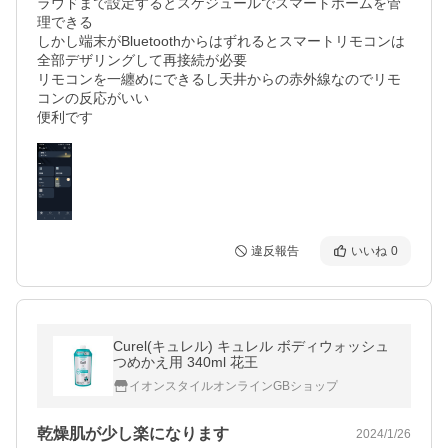
ラウドまで設定するとスケジュールでスマートホームを管
理できる

しかし端末がBluetoothからはずれるとスマートリモコンは
全部デザリングして再接続が必要

リモコンを一纏めにできるし天井からの赤外線なのでリモ
コンの反応がいい

違反報告
いいね
0
Curel(キュレル) キュレル ボディウォッシュ
つめかえ用 340ml 花王
イオンスタイルオンラインGBショップ
乾燥肌が少し楽になります
2024/1/26