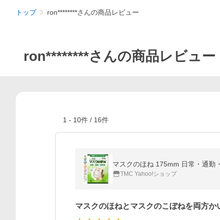
トップ
ron********さんの商品レビュー
ron********さんの商品レビュー
1
-
10
件 /
16
件
マスクのほね 175mm 日常・通勤
TMC Yahoo!ショップ
マスクのほねとマスクのこぼねを両方か