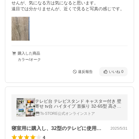
せんが、気になる方は気になると思います。

遠目では分かりませんが、近くで見ると写真の感じです。
購入した商品
カラー/オーク
違反報告
いいね
0
テレビ台 テレビスタンド キャスター付き 壁
寄せ tv台 ハイタイプ 首振り 32-65型 高さ調
整 首振り 業務用 ホワイト白 黒 ブラック ブ
Ts-STORE公式オンラインストア
ラウン PETOOP 爆買
寝室用に購入し、32型のテレビに使用し…
2025/5/31
4