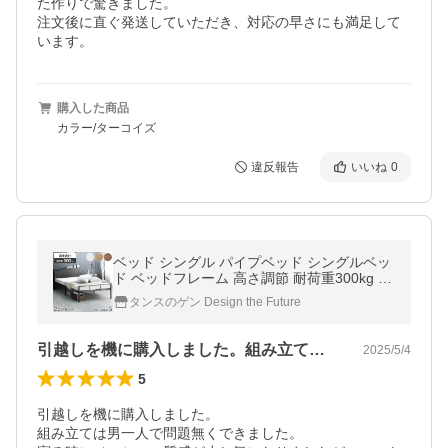
た作りで驚きました。

注文後に直ぐ発送していただき、対応の早さにも満足して
います。
購入した商品
カラー/ターコイズ
違反報告
いいね
0
ベッド シングル パイプベッド シングルベッ
ド ベッドフレーム 高さ調節 耐荷重300kg コ
ンセント付 ベットフレーム ベット スチール
タンスのゲン Design the Future
ベッド おしゃれ
引越しを機に購入しました。組み立ては男…
2025/5/4
5
引越しを機に購入しました。

組み立ては男一人で問題無くできました。
