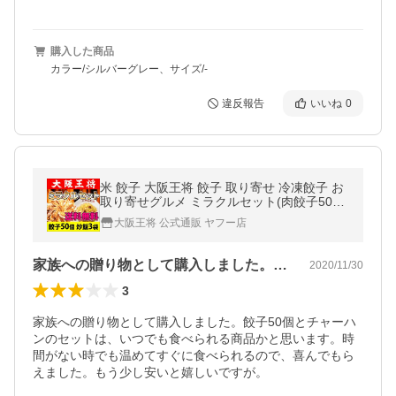
購入した商品
カラー/シルバーグレー、サイズ/-
違反報告
いいね
0
米 餃子 大阪王将 餃子 取り寄せ 冷凍餃子 お
取り寄せグルメ ミラクルセット(肉餃子50個
+チャーハン3袋) チャーハン 冷凍チャーハン
大阪王将 公式通販 ヤフー店
中華 冷凍 爆買
家族への贈り物として購入しました。餃子…
2020/11/30
3
家族への贈り物として購入しました。餃子50個とチャーハ
ンのセットは、いつでも食べられる商品かと思います。時
間がない時でも温めてすぐに食べられるので、喜んでもら
えました。もう少し安いと嬉しいですが。