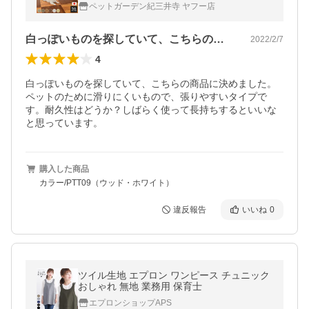
暖房対応 マット クッションフロア 怪我防止
ペットガーデン紀三井寺 ヤフー店
裏面滑り止め
白っぽいものを探していて、こちらの商品…
2022/2/7
4
白っぽいものを探していて、こちらの商品に決めました。
ペットのために滑りにくいもので、張りやすいタイプで
す。耐久性はどうか？しばらく使って長持ちするといいな
と思っています。
購入した商品
カラー/PTT09（ウッド・ホワイト）
違反報告
いいね
0
ツイル生地 エプロン ワンピース チュニック
おしゃれ 無地 業務用 保育士
エプロンショップAPS