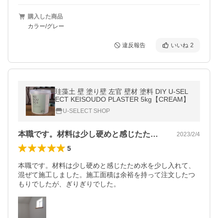
購入した商品
カラー/グレー
違反報告
いいね
2
珪藻土 壁 塗り壁 左官 壁材 塗料 DIY U-SEL
ECT KEISOUDO PLASTER 5kg【CREAM】
U-SELECT SHOP
本職です。材料は少し硬めと感じたため水…
2023/2/4
5
本職です。材料は少し硬めと感じたため水を少し入れて、
混ぜて施工しました。施工面積は余裕を持って注文したつ
もりでしたが、ぎりぎりでした。