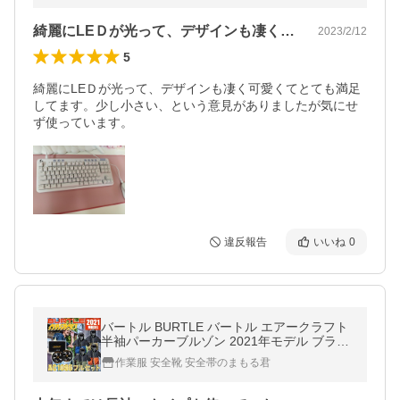
綺麗にLEＤが光って、デザインも凄く可…
2023/2/12
5
綺麗にLEＤが光って、デザインも凄く可愛くてとても満足
してます。少し小さい、という意見がありましたが気にせ
ず使っています。
違反報告
いいね
0
バートル BURTLE バートル エアークラフト
半袖パーカーブルゾン 2021年モデル ブラッ
クファン バッテリーセット AC1086 AC260
作業服 安全靴 安全帯のまもる君
A