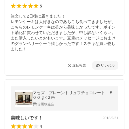
5
注文して2日後に届きました！

レモンケーキは大好きなのであちこち食べてきましたが、
こちらのレモンケーキは芯から美味しかったです。ポイン
ト消化に買わせていただきましたが、申し訳ないくらい。
また購入したいとおもいます。直筆のメッセージにおまけ
のグランベリーケーキ嬉しかったです！ステキな買い物し
ました！
違反報告
いいね
0
マセズ プレーントリュフチョコレート ５
００ｇ×２缶
信州物産店
美味しいです！
2018/2/21
4