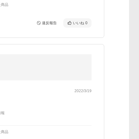
た商品
違反報告
いいね
0
2022/3/19
情報
た商品