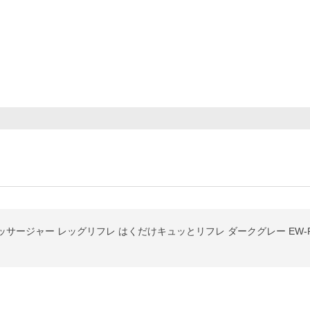
ーマッサージャー レッグリフレ はくだけキュッとリフレ ダークグレー EW-RA1