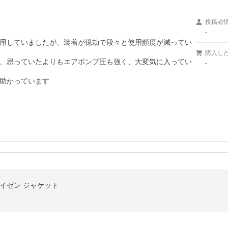
投稿者
-
用していましたが、装着が億劫で段々と使用頻度が減ってい
購入し
、思っていたよりもエアポンプ圧も強く、大変気に入ってい
-
助かっています

イゼン ジャケット