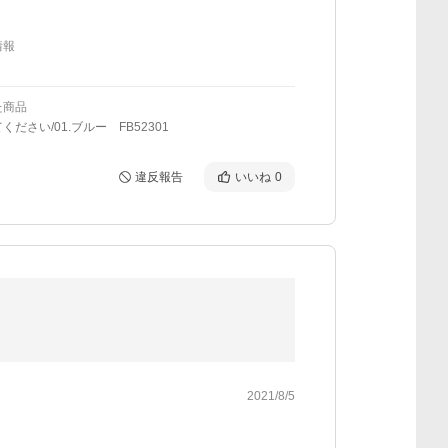
情報
た商品
ください/01.ブルー FB52301
違反報告
いいね
0
2021/8/5