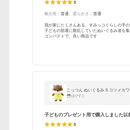
5
耐久性
：
普通
、
柔らかさ
：
普通
我が家にたくさんある、すみっコぐらしの手の
子どもの部屋に散乱していたぬいぐるみ達を集
こっつん ぬいぐるみ S コツメカワ
ほびすと
子どものプレゼント用で購入しました以
5