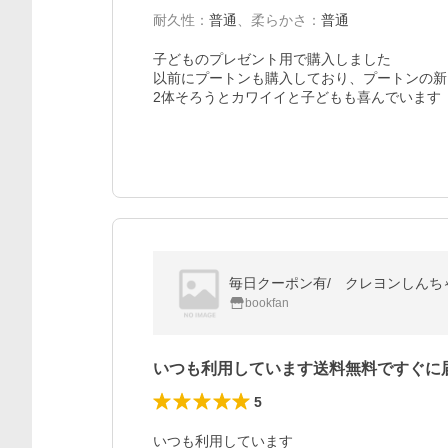
耐久性
：
普通
、
柔らかさ
：
普通
子どものプレゼント用で購入しました

以前にプートンも購入しており、プートンの新
2体そろうとカワイイと子どもも喜んでいます
毎日クーポン有/ クレヨンしんち
bookfan
いつも利用しています送料無料ですぐに
5
いつも利用しています
