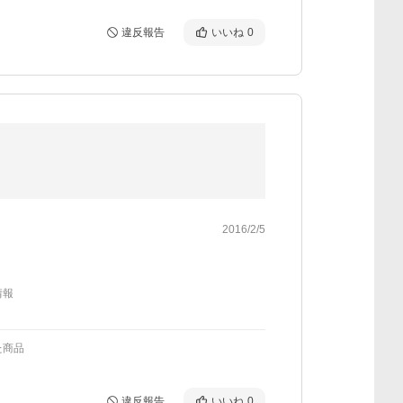
違反報告
いいね
0
2016/2/5
情報
た商品
違反報告
いいね
0