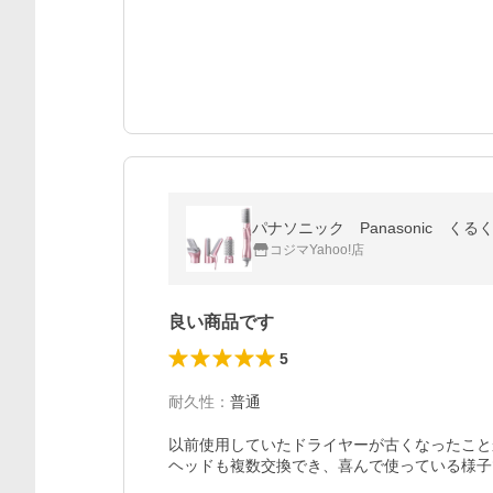
パナソニック Panasonic くる
コジマYahoo!店
良い商品です
5
耐久性
：
普通
以前使用していたドライヤーが古くなったこと
ヘッドも複数交換でき、喜んで使っている様子