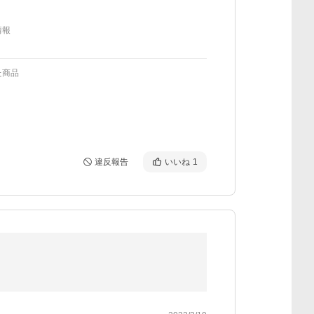
情報
た商品
違反報告
いいね
1