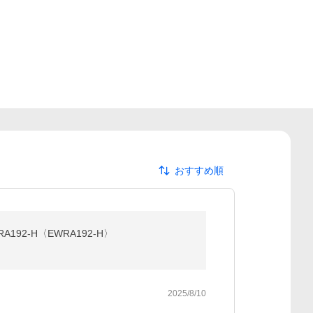
おすすめ順
92-H〈EWRA192-H〉
2025/8/10