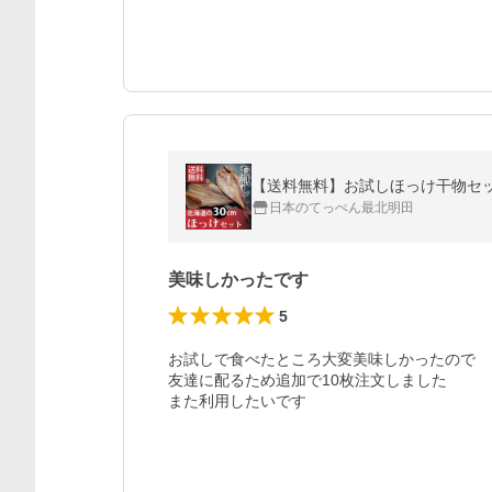
【送料無料】お試しほっけ干物セ
日本のてっぺん最北明田
美味しかったです
5
お試しで食べたところ大変美味しかったので

友達に配るため追加で10枚注文しました

また利用したいです