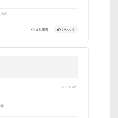
た商品
違反報告
いいね
0
2021/11/21
情報