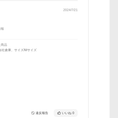
2024/7/21
情報
た商品
自社倉庫、サイズ/Mサイズ
違反報告
いいね
0