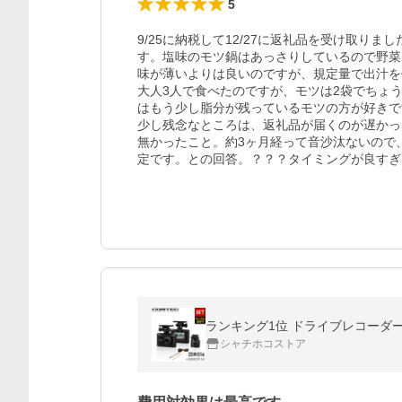
5
9/25に納税して12/27に返礼品を受け取り
す。塩味のモツ鍋はあっさりしているので野菜
味が薄いよりは良いのですが、規定量で出汁を
大人3人で食べたのですが、モツは2袋でちょ
はもう少し脂分が残っているモツの方が好きで
少し残念なところは、返礼品が届くのが遅かっ
無かったこと。約3ヶ月経って音沙汰ないので
定です。との回答。？？？タイミングが良すぎ
シャチホコストア