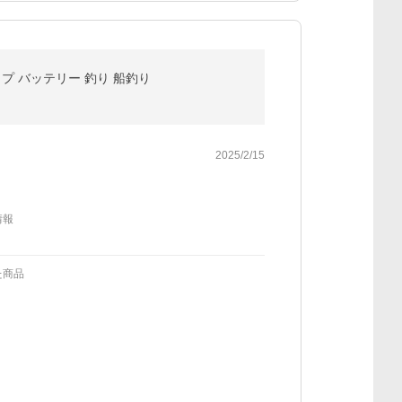
タイプ バッテリー 釣り 船釣り
2025/2/15
情報
た商品