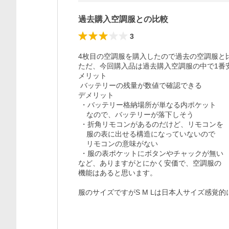
過去購入空調服との比較
3
4枚目の空調服を購入したので過去の空調服と比
ただ、今回購入品は過去購入空調服の中で1番
メリット

 バッテリーの残量が数値で確認できる

デメリット

 ・バッテリー格納場所が単なる内ポケット

    なので、バッテリーが落下しそう

 ・折角リモコンがあるのだけど、リモコンを

    服の表に出せる構造になっていないので

    リモコンの意味がない

 ・服の表ポケットにボタンやチャックが無い

など、ありますがとにかく安価で、空調服の

機能はあると思います。

服のサイズですがS M Lは日本人サイズ感覚