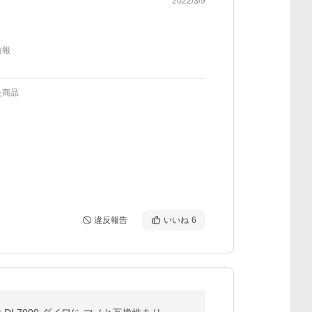
2022/3/9
情報
た商品
違反報告
いいね
6