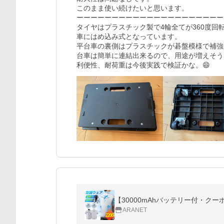
このまま使い続けたいと思います。

ーーーーーーーーーーーーーーーーーーーーーー
タイヤはプラスチック製で4輪全てが360度
車にはめ込み式となっています。

平台車の裏側はプラスチックが碁盤模様で補強
台車は簡単に連結出来るので、用途が増えそう
利便性、耐荷重は今後実践で検証かな。😄
ARANET