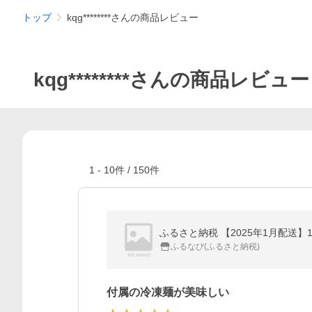
トップ
kqg********さんの商品レビュー
kqg********さんの商品レビュー
1
-
10
件 /
150
件
ふるさと納税 【2025年1月配送】
ふるなび(ふるさと納税)
付属の冷凍麺が美味しい