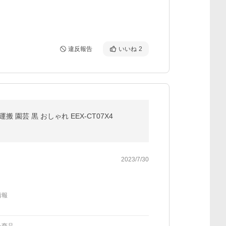
違反報告
いいね
2
 園芸 黒 おしゃれ EEX-CT07X4
2023/7/30
情報