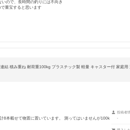
ないので、長時間の釣りには不向き

ので重宝すると思います

連結 積み重ね 耐荷重100kg プラスチック製 軽量 キャスター付 家庭用 運搬
投稿者
8本載せて物置に置いています。 測ってはいませんが100k
-