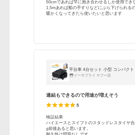
50cmであれば竿に抱き合わせるしか使用でき
1,5mあれば船の手すりなどにぶら下げられる
暖かくなってきたら使いたいと思います
平台車 4台セット 小型 コンパクト 
イーサプライ ヤフー店
連結もできるので用途が増えそう
5
検証結果

ハイエースとスイフトのスタッドレスタイヤ合計
g前後あると思います。

耐久性は問題なしです。
