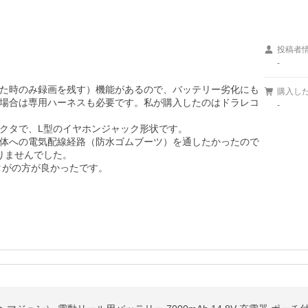
投稿者
-
た時のみ録画を残す）機能があるので、バッテリー劣化にも
購入し
場合は専用ハーネスも必要です。私が購入したのはドラレコ
-
クタで、L型のイヤホンジャック形状です。

体への電気配線経路（防水ゴムブーツ）を通したかったので
ませんでした。

がの方が良かったです。
