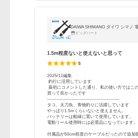
DAIWA SHIMANO ダイワ シマ
ビッグハート
1.5m程度ないと使えないと思って
5
2025/11編集

 釣行に活用しています

 最初にコメントした通り、私の使い方ではこの商品でなければ使えません

買って良かったです

-----------------------------------------------

タコ、太刀魚、青物釣りに活躍しています

やっぱり1.5mくらいないと使えません。

バッテリーは船縁に置いて使用しています。

電動リール使用時には必需品になっています。

付属品が50cm程度のケーブルだったので追加購