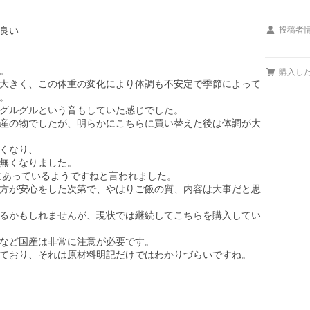
良い
投稿者
-




購入し
大きく、この体重の変化により体調も不安定で季節によって
-


グルグルという音もしていた感じでした。

産の物でしたが、明らかにこちらに買い替えた後は体調が大
くなり、

無くなりました。

にあっているようですねと言われました。

方が安心をした次第で、やはりご飯の質、内容は大事だと思
るかもしれませんが、現状では継続してこちらを購入してい
など国産は非常に注意が必要です。
