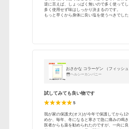
逆に言えば、しょっぱく無いので多く使ってし
多く使用せず味はしっかり決まるのです。

おさかな コラーゲン （フィッシュ
ヘルシーカンパニー
試してみても良い物です
5
我が家の保護犬(オス)が今年で保護してから1
めか、毎年、冬になると寒さで急に痛みの鳴き
医者からも薬を勧められたのですが、一向に良