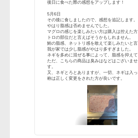
後日に食べた際の感想をアップします！

5月6日

その後に食しましたので、感想を追記します。

やはり脂感は否めませんでした。

マグロの感じを楽しみたい方は購入は控えた方
トロの部位だと言えばそうかもしれません。

鮪の脂感、ネットリ感を敢えて楽しみたいと言
我が家では少し脂感がやはり多すぎました。

ネギを多めに混ぜる事によって、脂感を抑えて
ただ、こちらの商品は臭みはなどはございませ
す。

又、ネギとろとありますが、一切、ネギは入っ
称は正しく変更をされた方が良いです。