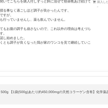
聞いてこちらを購入付しずっと餌に混ぜて朝昼晩あげ続けて
購入し
-
摺る事なく過ごしほど調子が良かったんです。

ですが、

も行っていませんし、薬も飲んでいません。

てもお腹の調子も崩さないので、これ以外の理由は考えづら
す。

認し始めました。

くとも調子が良くなった我が家のワンコを見て継続していこ