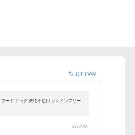
おすすめ順
ぬ フード ドック 穀物不使用 グレインフリー
2025/5/24