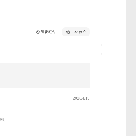
違反報告
いいね
0
2026/4/13
情報