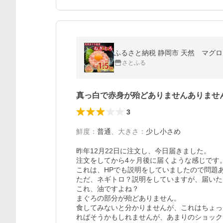
ふるさと納税 静岡市 天然 マグロ ネ
さとふる
真っ白で赤身が殆どありませんありませ
3
鮮度
：
普通
、
大きさ
：
少し小さめ
昨年12月22日に注文し、今日届きました。

注文をしてから4ヶ月後に届くような感じです。
これは、HPでも説明をしていましたので問題あ
ただ、ネギトロ？説明をしていますが、届いた
これ、油ですよね？

まぐろの部分が殆どありません。

食してみないと分かりませんが、これはちょっ
ればそうかもしれませんが、あまりのショック。