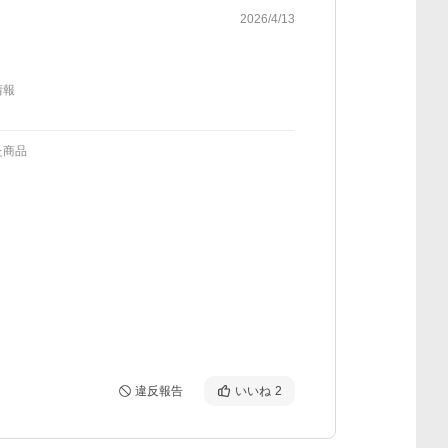
2026/4/13
情報
た商品
違反報告
いいね
2