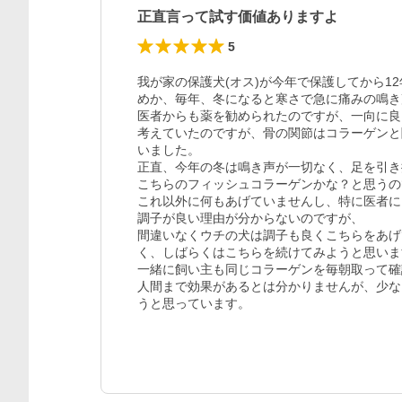
正直言って試す価値ありますよ
5
我が家の保護犬(オス)が今年で保護してから1
めか、毎年、冬になると寒さで急に痛みの鳴き
医者からも薬を勧められたのですが、一向に良
考えていたのですが、骨の関節はコラーゲンと
いました。

正直、今年の冬は鳴き声が一切なく、足を引き
こちらのフィッシュコラーゲンかな？と思うの
これ以外に何もあげていませんし、特に医者に
調子が良い理由が分からないのですが、

間違いなくウチの犬は調子も良くこちらをあげ
く、しばらくはこちらを続けてみようと思いま
一緒に飼い主も同じコラーゲンを毎朝取って確
人間まで効果があるとは分かりませんが、少な