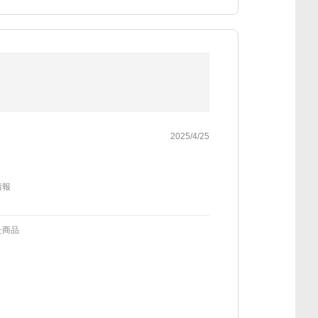
2025/4/25
情報
た商品